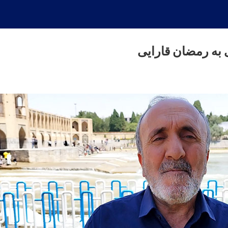
به رمضان قارایی