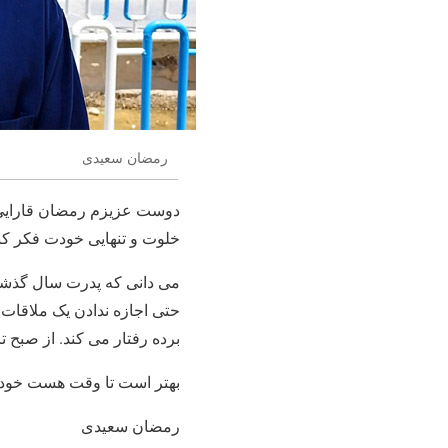
رمضان سعیدی
دوست عزیزم رمضان قارایی ی
خلوت و تنهایی خودت فکر کن
می دانی که پدرت سال گذشت
حتی اجازه ندادن یک ملاقات 
برده رفتار می کند. از صبح 
بهتر است تا وقت هست خودت 
رمضان سعیدی