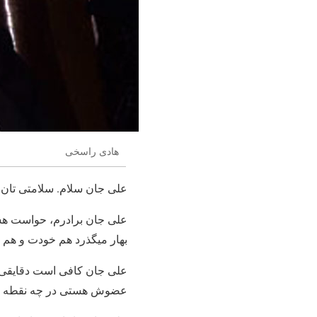
هادی راسخی
علی جان سلام. سلامتی تان ر
علی جان برادرم، حواست هست
بهار میگذرد هم خودت و هم خ
علی جان کافی است دقایقی ب
عضوش هستی در چه نقطه ای 