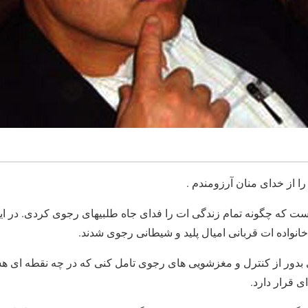
ا از خدای منان آرزومندم .
 که چگونه تمام زندگی ات را فدای جاه طلبیهای رجوی کردی. در این
انواده ات قربانی امیال پلید و شیطانی رجوی شدند.
دور از کنترل و مغزشویی های رجوی تامل کنی که در چه نقطه ای هس
قرار دارد.