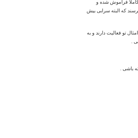
کاملا فراموش شده و
برسند که البته سرابی بیش
ال تو فعالیت دارند و به
ی .
 باشی .