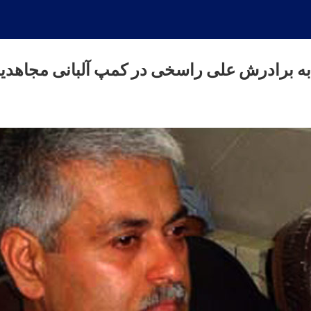
به برادرش علی راسخی در کمپ آلبانی مجاهدی