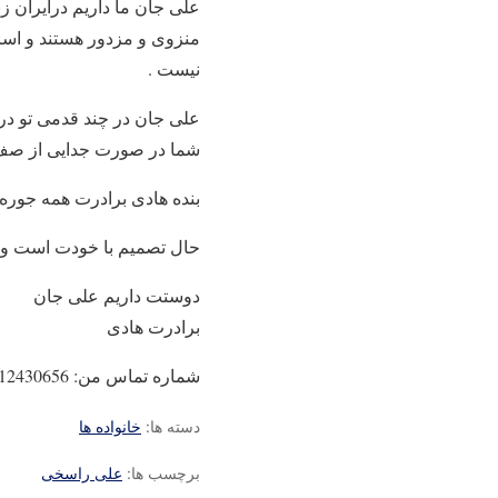
علی جان ما داریم درایران 
منزوی و مزدور هستند و اساسا
نیست .
علی جان در چند قدمی تو در 
شما در صورت جدایی از صف رج
بنده هادی برادرت همه جوره
حال تصمیم با خودت است و 
دوستت داریم علی جان
برادرت هادی
شماره تماس من: 09112430656
دسته ها:
خانواده ها
برچسب ها:
علی راسخی