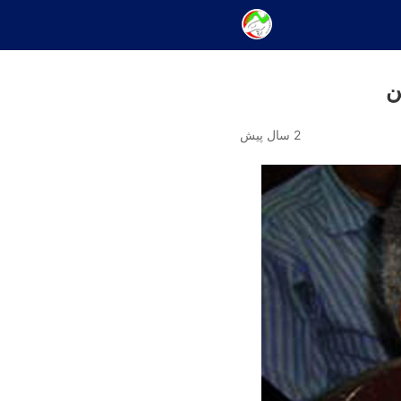
ن
2 سال پیش