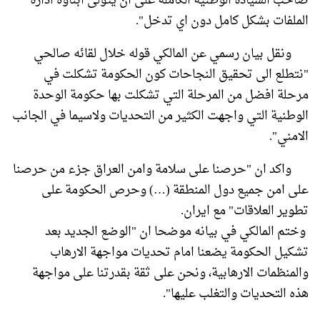
صاحب السيادة الوطنية الكاملة على ان يتولى ابناؤه ادارة
الملفات بشكل كامل دون اي تدخل".
ونقل بيان رسمي عن المالكي قوله خلال لقائه صالحي
"نتطلع الى تحقيق النجاحات كون الحكومة تشكلت في
مرحلة افضل من المرحلة التي تشكلت بها حكومة الوحدة
الوطنية التي واجهت الكثير من التحديات ولاسيما في الجانب
الامني".
واكد ان "حرصنا على سلامة وامن العراق جزء من حرصنا
على امن جميع دول المنطقة (…) وحرص الحكومة على
تطوير العلاقات" مع ايران.
وختم المالكي في بيانه موضحا ان "الوضع الجديد بعد
تشكيل الحكومة يضعنا امام تحديات مواجهة الارهاب
والمنظمات الارهابية، ونحن على ثقة بقدرتنا على مواجهة
هذه التحديات والتغلب عليها".