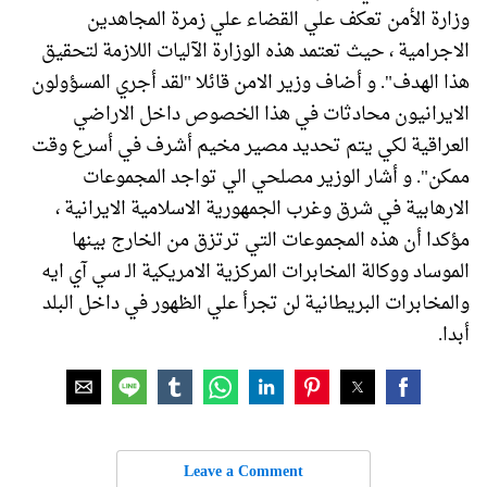
وزارة الأمن تعكف علي القضاء علي زمرة المجاهدين
الاجرامية ، حيث تعتمد هذه الوزارة الآليات اللازمة لتحقيق
هذا الهدف". و أضاف وزير الامن قائلا "لقد أجري المسؤولون
الايرانيون محادثات في هذا الخصوص داخل الاراضي
العراقية لكي يتم تحديد مصير مخيم أشرف في أسرع وقت
ممكن". و أشار الوزير مصلحي الي تواجد المجموعات
الارهابية في شرق وغرب الجمهورية الاسلامية الايرانية ،
مؤكدا أن هذه المجموعات التي ترتزق من الخارج بينها
الموساد ووكالة المخابرات المركزية الامريكية الـ سي آي ايه
والمخابرات البريطانية لن تجرأ علي الظهور في داخل البلد
أبدا.
Leave a Comment