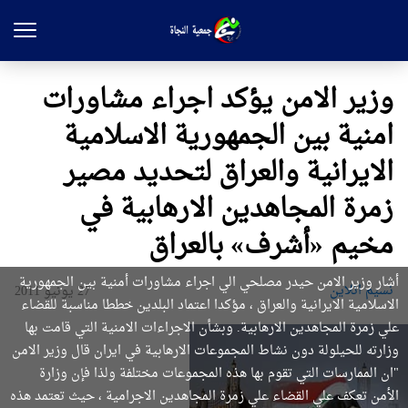
وزير الامن يؤكد اجراء مشاورات
امنية بين الجمهورية الاسلامية
الايرانية والعراق لتحديد مصير
زمرة المجاهدين الارهابية في
مخيم «أشرف» بالعراق
أشار وزير الامن حيدر مصلحي الي اجراء مشاورات أمنية بين الجمهورية
نسیم انلاین
27 يونيو 2011
الاسلامية الايرانية والعراق ، مؤكدا اعتماد البلدين خططا مناسبة للقضاء
علي زمرة المجاهدين الارهابية. وبشأن الاجراءات الامنية التي قامت بها
وزارته للحيلولة دون نشاط المجموعات الارهابية في ايران قال وزير الامن
"ان الممارسات التي تقوم بها هذه المجموعات مختلفة ولذا فإن وزارة
الأمن تعكف علي القضاء علي زمرة المجاهدين الاجرامية ، حيث تعتمد هذه