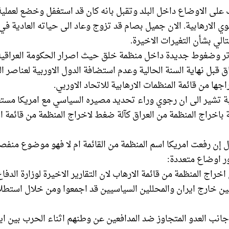
على الاوضاع داخل البلد وتقبل بانه كان قد استغفل وخضع لعملي
 الارهابية. الان جميل بصام قد تزوج وعاد الى حياته العادية في 
الي بشأن التغيرات الاخيرة.
وتر وضغوط جديدة داخل منظمة خلق حيث اصرار الحكومة العراقي
ق قبل نهاية السنة الحالية وعدم استضافة الدول الاوربية لعناصر 
ها من قائمة المنظمات الارهابية للاتحاد الاوربي.
ية تشير الى ان رجوي وراء تحديد مصيره السياسي مع امريكا مستغل
ة باخراج المنظمة من العراق كآلة ضغط لاخراج المنظمة من قائمة ا
 إن رفعت امريكا اسم المنظمة من القائمة ام لا فهو موضوع منفصل
ور اوضاع متعددة:
راج المنظمة من قائمة الارهاب لان التقارير الاخيرة لوزارة الدفا
يمين خارج ايران والمحللين السياسيين قد اجمعوا ومن خلال استطل
 جانب العدو المتجاوز ضد المدافعين عن وطنهم اثناء الحرب بين اي