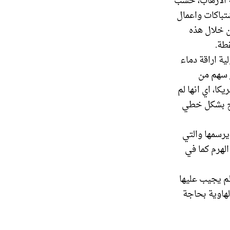
ة الارهاب، حسب
سواء كان ذلك في اشتباكات واعمال
ن خلال هذه
طة.
ية اراقة دماء
ر سهم من
ا، اي انها لم
بح بشكل خطي
يرسمها والتي
لهرم كما في
لم يجيب عليها
لهاوية بحاجة