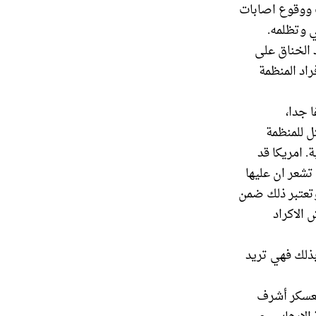
ت ووقوع اصابات
 وتظلمه.
 الخناق على
راد المنظمة
 جدا،
ل للمنظمة
. امريكا قد
تشعر ان عليها
 وتعتبر ذلك ضمن
 الاكراد
بذلك فهي تريد
معسكر أشرف