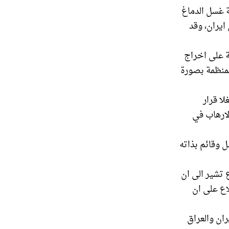
ة غسل الدماغ
ايران، وقد
ة على اخراج
المنظمة بصورة
ا قرار
لارهاب في
 وقائم بذاته
ع تشير الى ان
اع على ان
ران والعراق