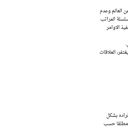
ن العالم وعدم
لسلة المراتب
يذ الاوامر
غتفر، العلاقات
فراده بشكل
ه مطلقا حسب