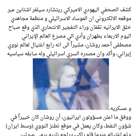
كشف الصحفي اليهودي الاميركي ريتشارد سيلفر اشتاين عبر
موقعه الالكتروني ان الموساد الاسرائيلي و منظمة مجاهدي
خلق الايرانيه تقفان وراء التفجير الانتحاري الذي وقع صباح
اليوم الاربعاء بطهران وأدي الي مصرع العالم الإيراني
مصطفى أحمد روشان، مشيراً الى انه رابع اغتيال لعالم نووي
إيراني، وأكد وان مصدره السري اسرائيلي وله سابقه سياسيه
و عسكريه.
ووفق ما اعلن مسؤولون ايرانيون، أن ‌روشان كان خبيراً في
شؤون النفط، وكان يعمل في موقع نطنز النووي (وسط ايران)
وتم اغتياله عندما قام راكب دراجه ناريه برمي عبوتين