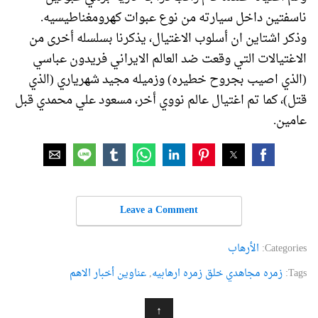
ناسفتين داخل سيارته من نوع عبوات كهرومغناطيسيه.
وذكر اشتاين ان أسلوب الاغتيال، يذكرنا بسلسله أخرى من
الاغتيالات التي وقعت ضد العالم الايراني فريدون عباسي
(الذي اصيب بجروح خطيره) وزميله مجيد شهرياري (الذي
قتل)، كما تم اغتيال عالم نووي أخر، مسعود علي محمدي قبل
عامين.
Leave a Comment
Categories:
الأرهاب
Tags:
زمره مجاهدي خلق زمره ارهابیه
,
عناوین أخبار الاهم
↑