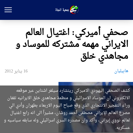
صحفي أميركي: اغتيال العالم
الايراني مهمه مشتركه للموساد و
مجاهدي ‌خلق
هابیلیان
16 يناير 2012
كشف الصحفي اليهودي الاميركي ريتشارد سيلفر اشتاين عبر موقعه
الالكتروني ان الموساد الاسرائيلي و منظمة مجاهدي خلق الايرانيه تقفان
وراء التفجير الانتحاري الذي وقع صباح اليوم الاربعاء بطهران وأدي الي
مصرع العالم الإيراني مصطفى أحمد روشان، مشيراً الى انه رابع اغتيال
لعالم نووي إيراني، وأكد وان مصدره السري اسرائيلي وله سابقه سياسيه و
عسكريه.