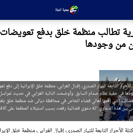
رية تطالب منظمة خلق بدفع تعويضات
ن من وجودها
الأحرار التابعة للتيار الصدري، إقبال الغرابي، منظمة خلق الإيرانية إلى دفع 
ها في حقبة نظام صدام السابق. وأوضحت النائبة الغرابي في حديث لمراس
دعوى"، مضيفة أن من بين هذه الدعاوى "42 دعوى قضائية رفعت بسبب استيلاء المنظمة 
لة الأحرار التابعة للتيار الصدري، إقبال الغرابي، منظمة خلق الإيرا