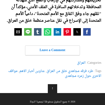
تحريضهم ومشاركتهم في الإرهاب والقمع الذي شهدته
المحافظة وتدخلاتهم السافرة في الملف الأمني، مؤكداً أن
"نقلهم جاء وفق اتفاق مع الأمم المتحدة"، داعياً الأمم
المتحدة إلى الإسراع في نقل عناصر منظمة خلق من العراق.
Leave a Comment
Categories:
العراق
Tags:
طرد فرقه مجاهدي خلق من العراق
,
عناوین أخبار الاهم
,
مواقف
الاخری حول زمره مجاهدی
↑
2026 © جميع الحقوق محفوظة لجمعية النجاة