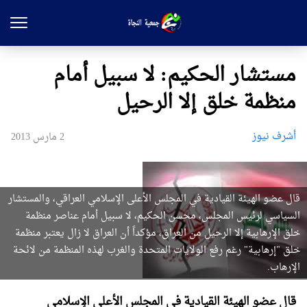
مستشار الحكيم: لا سبيل أمام
منظمة خلق إلا الرحيل
أشرف نيوز
2 مارس 2013
قال عضو الهيئة القيادية في المجلس الأعلى الإسلامي العراقي، والمستشار
السياسي لرئيس المجلس، محسن الحكيم، لا سبيل أمام عناصر منظمة
خلق الإرهابية إلا الرحيل من العراق، مؤكداً أن العراق لا زال يعتبر منظمة
خلق "إرهابية" رغم رفع الولايات المتحدة والغرب لهذه المنظمة من لائحة
الإرهاب.
قال عضو الهيئة القيادية في المجلس الأعلى الإسلامي