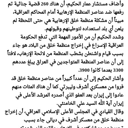
وأضاف مستشار عمار الحكيم، أن هناك 260 قضية جنائية تم
رفعها ضد عناصر المنظمة الإرهابية أمام المحاكم العراقية،
مبيناً أن مشكلة منظمة خلق الإرهابية هي حتى اللحظة لم
يلعن أي بلد استعداده لتوطينهم وقبولهم.
وشدد الحكيم أن من الأمور المهمة التي تدفع الحكومة
العراقية الإسراع في إخراج منظمة خلق من البلاد هو جاء
بسبب قيام واشنطن بشطب المنظمة من لائحة الإرهاب، لافتاً
إلى أن عناصر المنظمة المتواجدين في العراق يبلغ عددهم
3300 بعدما كانوا 3900.
وأشار الحكيم إلى أن عدداً كبيراً من عناصر منظمة خلق قد
فروا من معسكري أشرف وليبرتي كما أن هناك المئات منهم
عادوا إلى إيران بعد العفو الذي أصدره المرشد الأعلى في
إيران آية الله السيد علي الخامنئي.
وقال القيادي في المجلس الأعلى الإسلامي العراقي، أن إخراج
منظمة خلق من معسكر أشرف في ديالى جاء بسبب