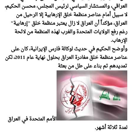
العراقي، والمستشار السياسي لرئيس المجلس، محسن الحكيم،
لا سبيل أمام عناصر منظمة خلق الإرهابية إلا الرحيل من
العراق، مؤكداً أن العراق لا زال يعتبر منظمة خلق "إرهابية"
رغم رفع الولايات المتحدة والغرب لهذه المنظمة من لائحة
الإرهاب.
وأوضح الحكيم في حديث لوكالة فارس الإيرانية، كان على
عناصر منظمة خلق مغادرة العراق بحلول نهاية عام 2011، لكن
تمديدهم تم بناء على طل من بعثة
الأمم المتحدة في العراق
لمدة ثلاثة أشهر.