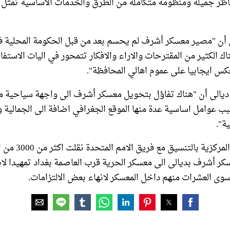
اظر جميلة ومنظومة متكاملة من الطرق والخدمات الاساسية تمثل 
أن "مصير معسكر أشرف لم يحسم بعد من قبل الحكومة المحلية في
اك الكثير من المقترحات والاراء والافكار تتمحور في اليات الاستفا
كس ايجابيا على عموم اهالي المحافظة".
الى أن "هناك تفاؤل بتحويل معسكر أشرف الى واجهة سياحية 
بب عوامل اساسية عدة منها الموقع الجغرافي اضافة الى الجمالية 
ة".
وكانت الحكومة المركزي
سكر أشرف بديالى الى معسكر الحرية قرب العاصمة بغداد تمهيدا لا
 سوى العشرات منهم داخل المعسكر لانهاء بعض الالتزامات.