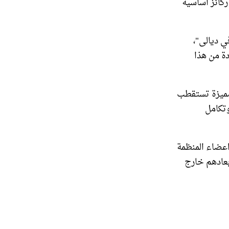
ركائز اساسية
 ديالى"،
دة من هذا
مميزة تستقطب
وتكامل
ة بالتنسيق مع فريق الامم المتحدة نقلت اكثر من 3000 من اعضاء المنظمة
بعادهم خارج