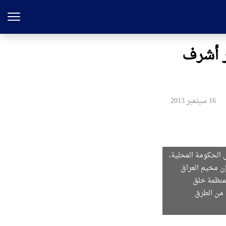
 أشرف
16 سبتمبر 2013
الحكومة المحلية،
ن مخيم العراق
 رئيسا لمنظمة خلق
 من الطرق