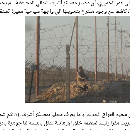
لى عمر الحميري، أن مصير معسكر أشرف شمالي المحافظة "لم يحس
، كاشفا عن وجود مقترح بتحويلها الى واجهة سياحية مميزة تست
وقال الحميري إن مخيم العراق ال
يب مقرا رئيسا لمنظمة خلق الإرهابية يمثل بالنسبة لنا جوهرة بادي