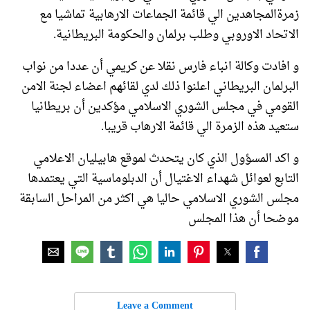
زمرةالمجاهدين الي قائمة الجماعات الارهابية تماشيا مع
الاتحاد الاوروبي وطلب برلمان والحكومة البريطانية.
و افادت وكالة انباء فارس نقلا عن كريمي أن عددا من نواب
البرلمان البريطاني اعلنوا ذلك لدي لقائهم اعضاء لجنة الامن
القومي في مجلس الشوري الاسلامي مؤكدين أن بريطانيا
ستعيد هذه الزمرة الي قائمة الارهاب قريبا.
و اكد المسؤول الذي كان يتحدث لموقع هابيليان الاعلامي
التابع لعوائل شهداء الاغتيال أن الدبلوماسية التي يعتمدها
مجلس الشوري الاسلامي حاليا هي اكثر من المراحل السابقة
موضحا أن هذا المجلس
Leave a Comment