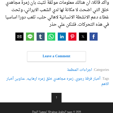
واكد قائلا، ان هنالك معلومات موثقة تثبت بان زمرة مجاهدي
خلق التي اضحت لا مكانة لها لدي الشعب الايراني، وتحت
غطاء دعم الانشطة الانسانية لاهالي حلب، تلعب دورا اساسيا
في هذه التحركات. فلنكن علي حذر
Leave a Comment
Categories:
اجراءات المنظمة
Tags:
أخبار فرقة رجوي
,
زمره مجاهدي خلق زمره ارهابیه
,
عناوین أخبار
الاهم
↑
2026 © جميع الحقوق محفوظة لجمعية النجاة