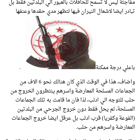
مفاجئة ليس لا تسمح للحافلات بالعبور الي البلدتين فقط بل
تبادر ايضا لاشعال النيران فيها لتظهر مدي حقدها وعنفها
باعلي درجة ممكنة
.
واضاف، هذا في الوقت الذي كان هنالك نحو 6 الاف من
الجماعات المسلحة المعارضة واسرهم ينتظرون الخروج من
حلب للتوجه الي ادلب، لذا فان ما قامت به تلك الجماعات
المسلحة، لم يحل فقط دون خروج الجرحي من البلدتين
(الفوعة وكفريا) قرب ادلب بل عرقل ايضا خروج الجماعات
المعارضة واسرهم من حلب.