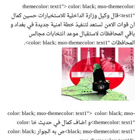
themecolor: text1″> color: black; mso-themecolor:
text1″>قال وكيل وزارة الداخلية للاستخبارات حسين كمال
ان قوات الامن تستعد لتنفيذ خطة امنية جديدة في بغداد و
باقي المحافظات لاستقبال موعد انتخابات مجالس
المحافظات color: black; mso-themecolor: text1″>.
color: black; mso-themecolor: text1″>
color: black; mso-
themecolor: text1″>و اضاف كمال في حديث خ
ا
color:
black; mso-themecolor: text1″>ص به الجوار color: black;