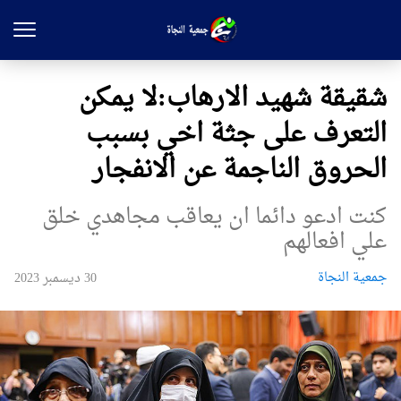
شقیقة شهيد الارهاب:لا يمكن
التعرف على جثة اخي بسبب
الحروق الناجمة عن الانفجار
كنت ادعو دائما ان يعاقب مجاهدي خلق
علي افعالهم
جمعیة النجاة
30 ديسمبر 2023