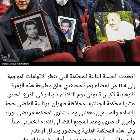
انعقدت الجلسة الثالثة للمحكمة التي تنظر الاتهامات الموجهة
إلى 104 من أعضاء زمرة مجاهدي خلق وطبيعة هذه الزمرة
الارهابية ككيان قانوني يوم الثلاثاء 5 يناير في الفرع الحادي
عشر للمحكمة الجنائية بمحافظة طهران. برئاسة القاضي حجة
الإسلام والمسلمين دهقاني ومستشاري المحكمة مرتضى تورك
وأمين الناصري، وعقد المجمع القضائي للإمام الخميني علناً.
وفي هذه المحكمة العلنية وبحضور وسائل الإعلام