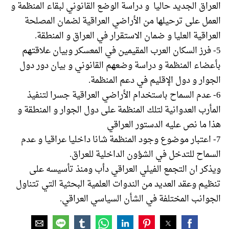
العراق الجديد حاليا و دراسة الوضع القانوني لبقاء المنظمة و
العمل على ترحيلها من الأراضي العراقية لضمان المصلحة
العراقية العليا و ضمان الاستقرار في العراق و المنطقة.
5- فرز السكان العرب المقيمين في المعسكر وبيان علاقتهم
بأعضاء المنظمة و دراسة وضعهم القانوني و بيان دور دول
الجوار و دول الإقليم في دعم المنظمة.
6- عدم السماح باستخدام الأراضي العراقية جسرا لتنفيذ
المأرب العدوانية لتلك المنظمة على دول الجوار و المنطقة و
هذا ما نص عليه الدستور العراقي
7- اعتبار موضوع وجود المنظمة شانا داخليا عراقيا و عدم
السماح للتدخل في الشؤون الداخلية للعراق.
ويذكر ان التجمع الفيلي العراقي دأب ومنذ تأسيسه على
تنظيم وعقد العديد من الندوات العلمية البحثية التي تتناول
الجوانب المختلفة في الشأن السياسي العراقي.