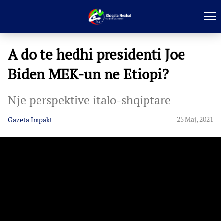
A do te hedhi presidenti Joe
Biden MEK-un ne Etiopi?
Nje perspektive italo-shqiptare
25 Maj, 2021
Gazeta Impakt