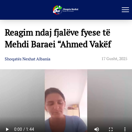
Reagim ndaj fjalëve fyese të
Mehdi Baraei “Ahmed Vakëf
17 Gusht, 2025
Shoqatës Nexhat Albania