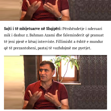
Sajti i të mbijetuarve në Shqipëri:
Përshëndetje i nderuari
mik i dashur z. Bahman Azami dhe faleminderit që pranuat
të jeni pjesë e kësaj interviste. Fillimisht a është e mundur
që të prezantoheni, pastaj të vazhdojmë me pyetjet.