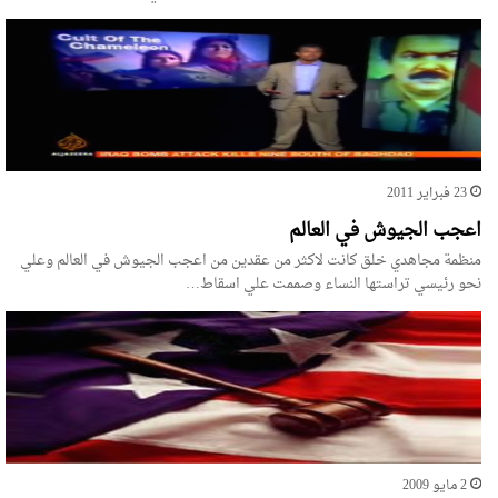
23 فبراير 2011
اعجب الجيوش في العالم
منظمة مجاهدي خلق كانت لاكثر من عقدين من اعجب الجيوش في العالم وعلي
نحو رئيسي تراستها النساء وصممت علي اسقاط…
2 مايو 2009