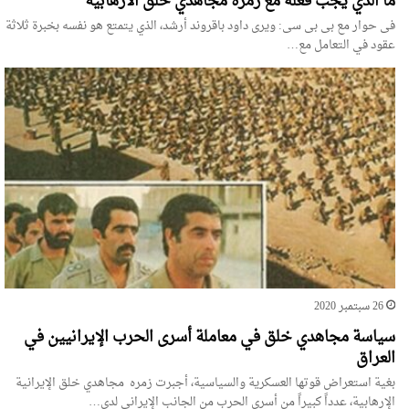
ما الذي يجب فعله مع زمرة مجاهدي خلق الارهابية
فی حوار مع بی بی سی: ويرى داود باقروند أرشد، الذي يتمتع هو نفسه بخبرة ثلاثة
عقود في التعامل مع…
26 سبتمبر 2020
سياسة مجاهدي خلق في معاملة أسرى الحرب الإيرانيين في
العراق
بغية استعراض قوتها العسكرية والسياسية، أجبرت زمره مجاهدي خلق الإيرانية
الإرهابية، عدداً كبيراً من أسرى الحرب من الجانب الإيراني لدى…