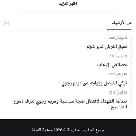
اظهر المزيد
من الأرشيف
9 سبتمبر 2009
نعيق الغربان نذير شؤم
9 نوفمبر 2009
خصائص الإرهاب
16 يوليو 2016
تركي الفيصل وزواجه من مريم رجوي
22 أبريل 2013
صناعة الشهداء لافتعال ضجة سياسية ومريم رجوي تذرف دموع
التماسيح
جميع الحقوق محفوظة © 2026 جمعية النجاة