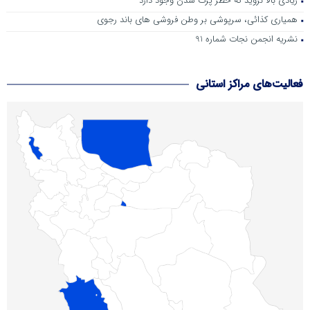
زیادی بالا نروید که خطر پرت شدن وجود دارد
همیاری کذائی، سرپوشی بر وطن فروشی های باند رجوی
نشریه انجمن نجات شماره 91
فعالیت‌های مراکز استانی