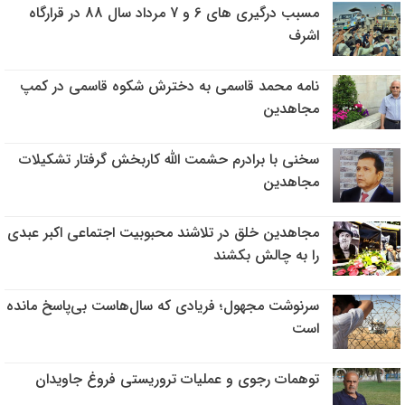
مسبب درگیری های 6 و 7 مرداد سال 88 در قرارگاه
اشرف
نامه محمد قاسمی به دخترش شکوه قاسمی در کمپ
مجاهدین
سخنی با برادرم حشمت الله کاربخش گرفتار تشکیلات
مجاهدین
مجاهدین خلق در تلاشند محبوبیت اجتماعی اکبر عبدی
را به چالش بکشند
سرنوشت مجهول؛ فریادی که سال‌هاست بی‌پاسخ مانده
است
توهمات رجوی و عملیات تروریستی فروغ جاویدان