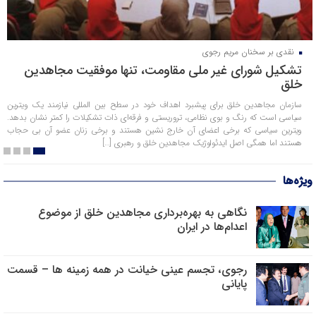
نقدی بر سخنان مریم رجوی
تشکیل شورای غیر ملی مقاومت، تنها موفقیت مجاهدین
خلق
سازمان مجاهدین خلق برای پیشبرد اهداف خود در سطح بین المللی نیازمند یک ویترین
سیاسی است که رنگ و بوی نظامی، تروریستی و فرقه‌ای ذات تشکیلات را کمتر نشان بدهد.
ویترین سیاسی که برخی اعضای آن خارج نشین هستند و برخی زنان عضو آن بی حجاب
هستند اما همگی اصل ایدئولوژیک مجاهدین خلق و رهبری […]
ویژه‌ها
نگاهی به بهره‌برداری مجاهدین خلق از موضوع
اعدام‌ها در ایران
رجوی، تجسم عینی خیانت در همه زمینه ها – قسمت
پایانی