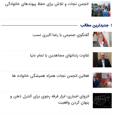
انجمن نجات و تلاش برای حفظ پیوندهای خانوادگی
جدیدترین مطالب
گفتگوی صمیمی با رضا اکبری نسب
تفاوت زندانهای مجاهدین با تمام دنیا
فعالین انجمن نجات همراه همیشگی خانواده ها
انزوای اجباری؛ ابزار فرقه رجوی برای کنترل ذهن و
پنهان کردن واقعیت