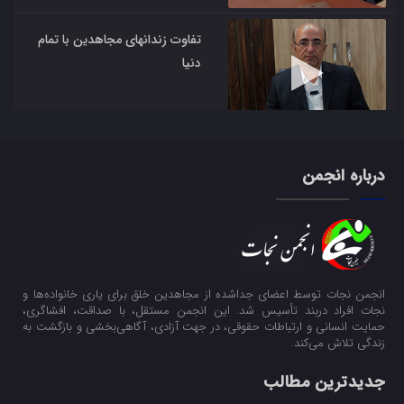
تفاوت زندانهای مجاهدین با تمام
دنیا
فعالین انجمن نجات همراه
درباره انجمن
همیشگی خانواده ها
نگاهی به گزارش منتشر شده
انجمن نجات توسط اعضای جداشده از مجاهدین خلق برای یاری خانواده‌ها و
توسط صمد اسکندری
نجات افراد دربند تأسیس شد. این انجمن مستقل، با صداقت، افشاگری،
حمایت انسانی و ارتباطات حقوقی، در جهت آزادی، آگاهی‌بخشی و بازگشت به
زندگی تلاش می‌کند.
جدیدترین مطالب
مسعود تقی پوریان از فروغ