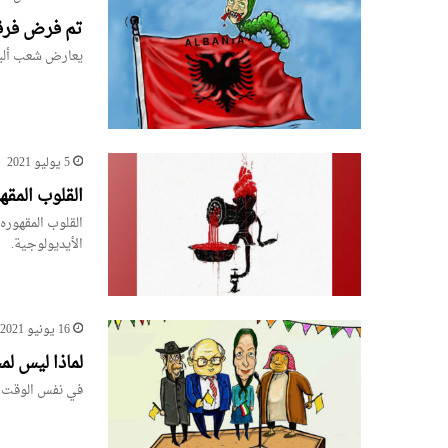
تم فرض فرقة
يعارض شعب ألبا
5 يوليو 2021
القلوب المق
القلوب المقهوره
الأيديولوجية.
16 يونيو 2021
لماذا ليس ل
في نفس الوقت ال