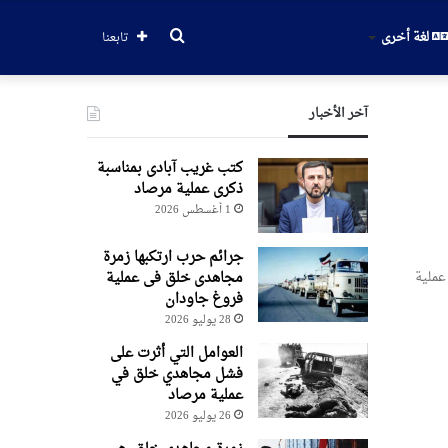
بحث
لغة أخرى
تابعنا
عن
آخر الأخبار
کتب غریب آبادی بمناسبة
ذکری عملیة مرصاد
1 أغسطس 2026
جرائم حرب ارتکبها زمرة
عملية
مجاهدی خلق فی عملیة
فروغ جاودان
28 يوليو 2026
العوامل التي أثرت على
فشل مجاهدي خلق في
عملية مرصاد
26 يوليو 2026