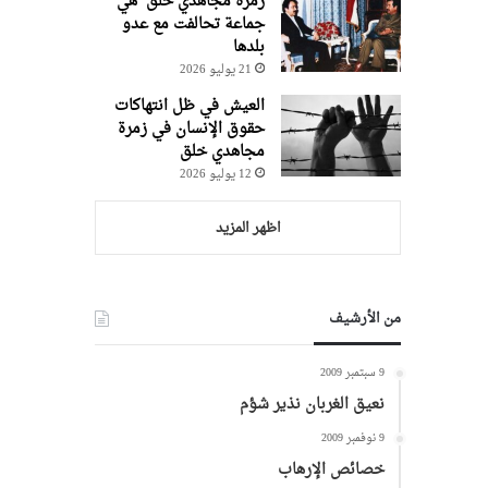
زمرة مجاهدي خلق هي
جماعة تحالفت مع عدو
بلدها
21 يوليو 2026
العيش في ظل انتهاكات
حقوق الإنسان في زمرة
مجاهدي خلق
12 يوليو 2026
اظهر المزيد
من الأرشيف
9 سبتمبر 2009
نعيق الغربان نذير شؤم
9 نوفمبر 2009
خصائص الإرهاب