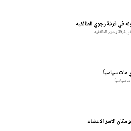
ونة في فرقة رجوي الطائفيه
في فرقة رجوي الطائفيه
مات سياسياَ
 سياسياَ
 مكان الاسر الاعضاء