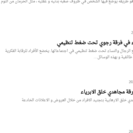
و طريقة يوضع فيها الشخص في ظروف صعبه بدنية و عقلية ، مثل الحرمان من النوم
ء في فرقة رجوي تحت ضغط تنظيمي
لرجال والنساء تحت ضغط تنظيمي في اجتماعاتها. يخضع الأفراد للرقابة الفكرية
طائفية و بهذه الوسائل…
قة مجاهدي خلق الابرياء
ي خلق الارهابية بتجنيد الافراد من خلال العروض و الاعلانات الخادعة