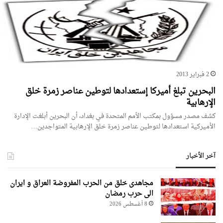
2 فبراير 2013
البحرين تبلغ أميركا إستعدادها لتوطين عناصر زمرة خلق
الإرهابية
كشف مصدر مسؤول بمكتب الأمم المتحدة في بغداد، أن البحرين أبلغت الإدارة
الأميركية استعدادها لتوطين عناصر زمرة خلق الإرهابية المتواجدين…
آخر الأخبار
مجاهدی خلق من الحرب المفروضة العراق و ایران
الی حرب رمضان
8 أغسطس 2026