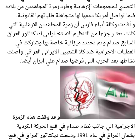
التصدي للمجموعات الإرهابية وطرد زمرة المجاهدين من بلاده
فيما تواصل أمريكا دعمها لها متجاهلة طلباتهم القانونية.
و أفادت وكالة أنباء فارس أن زمرة المجاهدين الارهابية التي
كانت تعتبر جزءا من التنظيم الاستخباراتي لديكتاتور العراق
السابق صدام وتم تحديد ميزانية خاصة بها وشاركت في
العمليات الاجرامية ضد كلا الشعبين الايراني العراقي واصلت
نشاطها بعد الحرب التي فرضها صدام علي ايران أيضا.
و قد وقفت هذه الزمرة
الاجرامية الي جانب نظام صدام في قمع الحركة الكردية
بشمال العراق في عام 1991 ودعمت ديكتاتور العراق في قمع