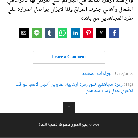
وأن هذه الزمرة ضالعة في الجرائم التي تعرض لها الاكراد في
الشمال وأهالي جنوب العراق ولذا لايزال يواصل اصراره علي
طرد المجاهدين من بلاده
Leave a Comment
Categories:
اجراءات المنظمة
Tags:
زمره مجاهدي خلق زمره ارهابیه
,
عناوین أخبار الاهم
,
مواقف
الاخری حول زمره مجاهدی
↑
2026 © جميع الحقوق محفوظة لجمعية النجاة