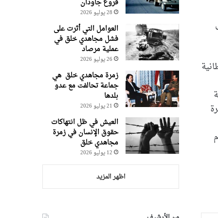
فروغ جاودان
28 يوليو 2026
العوامل التي أثرت على
فشل مجاهدي خلق في
عملية مرصاد
26 يوليو 2026
انية
زمرة مجاهدي خلق هي
جماعة تحالفت مع عدو
ة
بلدها
رة
21 يوليو 2026
العيش في ظل انتهاكات
حقوق الإنسان في زمرة
م
مجاهدي خلق
12 يوليو 2026
اظهر المزيد
من الأرشيف