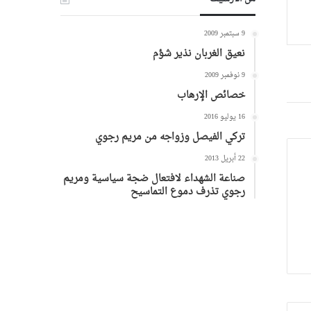
9 سبتمبر 2009
نعيق الغربان نذير شؤم
9 نوفمبر 2009
خصائص الإرهاب
16 يوليو 2016
تركي الفيصل وزواجه من مريم رجوي
22 أبريل 2013
صناعة الشهداء لافتعال ضجة سياسية ومريم
رجوي تذرف دموع التماسيح