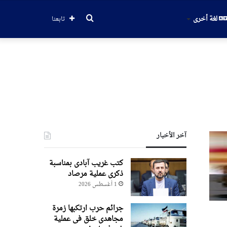
بحث
لغة أخرى
تابعنا
عن
آخر الأخبار
کتب غریب آبادی بمناسبة
ذکری عملیة مرصاد
1 أغسطس 2026
جرائم حرب ارتکبها زمرة
مجاهدی خلق فی عملیة