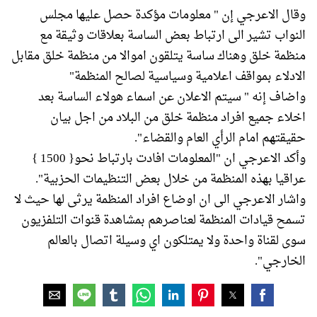
وقال الاعرجي إن " معلومات مؤكدة حصل عليها مجلس
النواب تشير الى ارتباط بعض الساسة بعلاقات وثيقة مع
منظمة خلق وهناك ساسة يتلقون اموالا من منظمة خلق مقابل
الادلاء بمواقف اعلامية وسياسية لصالح المنظمة"
واضاف إنه " سيتم الاعلان عن اسماء هولاء الساسة بعد
اخلاء جميع افراد منظمة خلق من البلاد من اجل بيان
حقيقتهم امام الرأي العام والقضاء".
وأكد الاعرجي ان "المعلومات افادت بارتباط نحو{ 1500 }
عراقيا بهذه المنظمة من خلال بعض التنظيمات الحزبية".
واشار الاعرجي الى ان اوضاع افراد المنظمة يرثى لها حيث لا
تسمح قيادات المنظمة لعناصرهم بمشاهدة قنوات التلفزيون
سوى لقناة واحدة ولا يمتلكون اي وسيلة اتصال بالعالم
الخارجي".