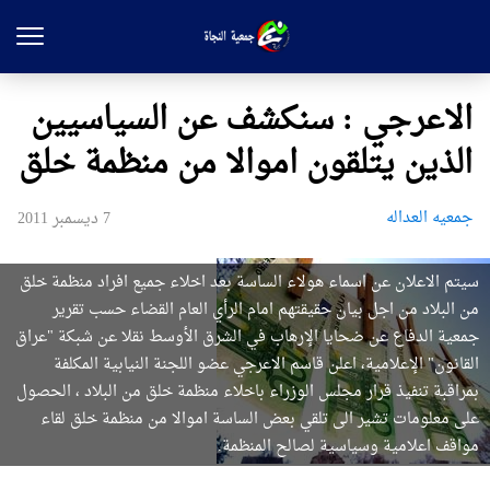
الاعرجي : سنكشف عن السياسيين
الذين يتلقون اموالا من منظمة خلق
جمعیه العداله
7 ديسمبر 2011
سيتم الاعلان عن اسماء هولاء الساسة بعد اخلاء جميع افراد منظمة خلق
من البلاد من اجل بيان حقيقتهم امام الرأي العام القضاء حسب تقرير
جمعية الدفاع عن ضحايا الإرهاب في الشرق الأوسط نقلا عن شبكة "عراق
القانون" الإعلامية، اعلن قاسم الاعرجي عضو اللجنة النيابية المكلفة
بمراقبة تنفيذ قرار مجلس الوزراء باخلاء منظمة خلق من البلاد ، الحصول
على معلومات تشير الى تلقي بعض الساسة اموالا من منظمة خلق لقاء
مواقف اعلامية وسياسية لصالح المنظمة.