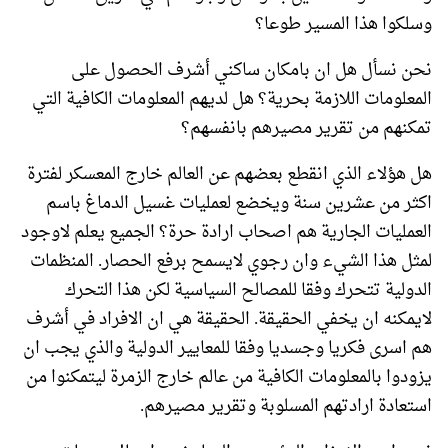
وسلكوا هذا المسير طوعا؟
نحن نسأل هل ان بامكان ساكني أشرف الحصول على
المعلومات اللازمة بحرية؟ هل لديهم المعلومات الكافية التي
تمكنهم من تقرير مصيرهم بانفسهم؟
هل هؤلاء الذي انقطع بعضهم عن العالم خارج المعسكر لفترة
اكثر من عشرين سنة ويخضع لعمليات غسيل الدماغ باسم
العمليات الجارية هم اصحاب ارادة حرة؟ الجميع يعلم لاوجود
لمثل هذا الشيء وان رجوي لايسمح برفع الحصار. المنظمات
الدولية تتحرك وفقا للمصالح السياسية لكن هذا التحرك
لايمكنه ان يخفي الحقيقة. الحقيقة هي ان الافراد في أشرف
هم اسرى فكريا وجسديا وفقا للمعايير الدولية والذي يجب ان
يزودوا بالمعلومات الكافية من عالم خارج الزمرة ليتمكنوا من
استعادة ارادتهم المسلوبة وتقرير مصيرهم.