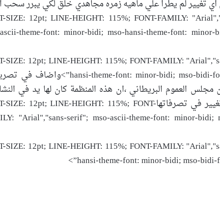
اي تغيير لم يطرا علي ماهيه زمره مجاهدي خلق لكي يبرر سحب ا
ت الارهابيه المحظوره-SIZE: 12pt; LINE-HEIGHT: 115%; FONT-FAMILY: "Arial","sans-serif
ascii-theme-font: minor-bidi; mso-hansi-theme-font: minor-bi
-SIZE: 12pt; LINE-HEIGHT: 115%; FONT-FAMILY: "Arial","sans
si-theme-font: minor-bidi; mso-bidi-font-family: Arial; mso-bidi-theme-font: minor-bidi
مجلس العموم البريطاني ،ان هذه المنظمة كان لها يد في النش
الارهابيه ولايوجد دليل ووثيقه توكد علي حصول تغيير في تصرفاتها: 12pt; LINE-HEIGHT: 115%; FONT
LY: "Arial","sans-serif"; mso-ascii-theme-font: minor-bidi; 
-SIZE: 12pt; LINE-HEIGHT: 115%; FONT-FAMILY: "Arial","sans
hansi-theme-font: minor-bidi; mso-bidi-fo