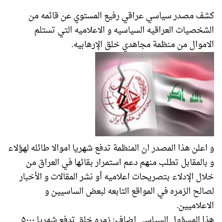
كشف مصدر سياسي عراقي رفيع المستوي عن قائمه من
الشخصيات العراقيه السياسيه و الاعلاميه التي تستلم
الاموال من منظمة مجاهدي خلق الإرهابيه.
و اعلن هذا المصدر ان المنظمة تدفع شهريا اموالا طائله لهؤلاء
و بالمقابل تطلب منهم دعم استمرار بقائها في العراق من
خلال الإدلاء بتصريحات اعلاميه أو نشر المقالات و الأخبار
لصالح الزمره في المواقع التابعه لبعض الساسيين و
الاعلاميين.
هذا المسؤول السياسي اضاف: زمره خلق تدفع شهريا ۵۰۰۰