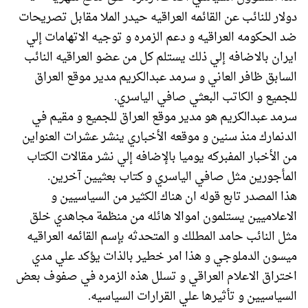
دولار للنائب عن القائمه العراقيه حيدر الملا مقابل تصريحات
ضد الحكومه العراقيه و دعم الزمره و توجيه الاتهامات إلي
ايران بالاضافه إلي ذلك يستلم كل من عضو العراقيه النائب
السابق ظافر العاني و سرمد عبدالكريم مدير موقع العراق
للجميع و الكاتب البعثي صافي الياسري.
سرمد عبدالكريم هو مدير موقع العراق للجميع و مقيم في
الدنمارك منذ سنين و موقعه الأخباري ينشر عشرات العنواين
من الأخبار المفبركه يوميا بالإضافه إلي نشر مقالات الكتاب
المأجورين مثل صافي الياسري و كتاب بعثيين آخرين.
هذا المصدر تابع قوله ان هناك الكثير من السياسيين و
الاعلاميين يستلمون اموالا هائله من منظمة مجاهدي خلق
مثل النائب حامد المطلك و المتحدثه بإسم القائمه العراقيه
ميسون الدملوجي و هذا امر خطير بالذات يؤكد علي مدي
اختراق الاعلام العراقي و تسلل هذه الزمره في صفوف بعض
السياسيين و تأثيرها علي القرارات السياسيه.