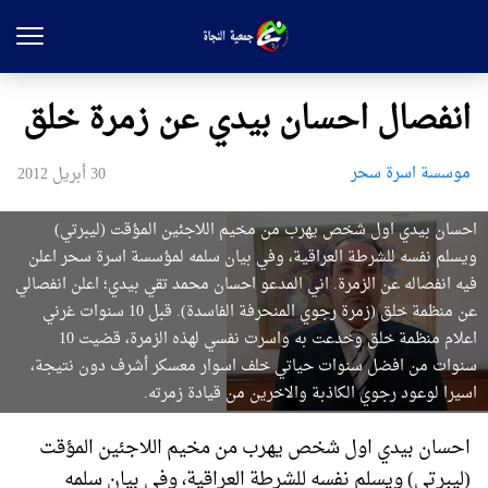
انفصال احسان بيدي عن زمرة خلق
موسسة اسرة سحر
30 أبريل 2012
احسان بيدي اول شخص يهرب من مخيم اللاجئين المؤقت (ليبرتي)
ويسلم نفسه للشرطة العراقية، وفي بيان سلمه لمؤسسة اسرة سحر اعلن
فيه انفصاله عن الزمرة. اني المدعو احسان محمد تقي بيدي؛ اعلن انفصالي
عن منظمة خلق (زمرة رجوي المنحرفة الفاسدة). قبل 10 سنوات غرني
اعلام منظمة خلق وخدعت به واسرت نفسي لهذه الزمرة، قضيت 10
سنوات من افضل سنوات حياتي خلف اسوار معسكر أشرف دون نتيجة،
اسيرا لوعود رجوي الكاذبة والاخرين من قيادة زمرته.
احسان بيدي اول شخص يهرب من مخيم اللاجئين المؤقت
(ليبرتي) ويسلم نفسه للشرطة العراقية، وفي بيان سلمه