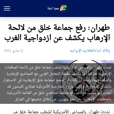
طهران: رفع جماعة خلق من لائحة
الإرهاب يكشف عن ازدواجية الغرب
وکاله انباءالطلابیه الإيرانیه
12 مايو 2012
نددت طهران بالمساعي الأمريكية لشطب جماعة خلق من لائحة المنظمات
الإرهابية. مؤكداً أنها تكشف حقيقة التعامل الغربي مع المجاميع الإرهابية.
وأضاف مهمانبرست أن بلاده لن تسمح لجماعة خلق الإرهابية في الاستقرار
بالبلدان المجاورة. وكانت وزيرة الخارجية الأمريكية هيلاري كلينتون قد
أعلنت أنها ستبت في أمر رفع منظمة مجاهدي خلق من القائمة الأمريكية
بالمنظمات الإرهابية بعد نحو شهرين، من إغلاق مخيمها في العراق.
نددت طهران بالمساعي الأمريكية لشطب جماعة خلق من