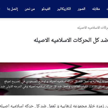
ت
مقابله
الصور
الكاريكاتير
الفيدئو
من نحن
إتصل بنا
كات الاسلاميه الاصيله
د كل الحركات الاسلاميه الاصيله
جموعه إرهابيه و تعمل ضد كل حركه اسلاميه اصيله. و اوضح المسعودي في تصريح لموقع
عالمي لغرض خدمت الكيان الغاصب وتعمل ضد كل حركه اسلاميه اصيله وفي الدرجه الاولى ضد
 ان زمره خلق مجموعه إرهابيه و تعمل ضد كل حركه اسلاميه اصيله.