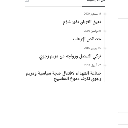
9 سبتمبر 2009
نعيق الغربان نذير شؤم
9 نوفمبر 2009
خصائص الإرهاب
16 يوليو 2016
تركي الفيصل وزواجه من مريم رجوي
22 أبريل 2013
صناعة الشهداء لافتعال ضجة سياسية ومريم
رجوي تذرف دموع التماسيح