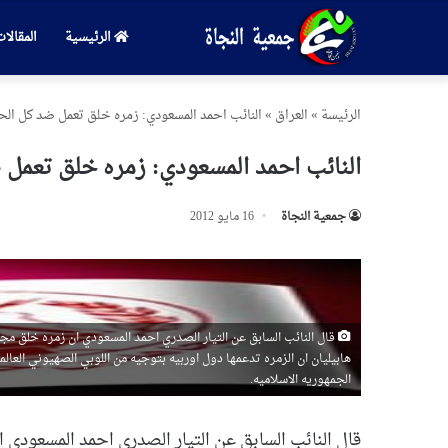
الرئيسية
المقالا
الرئیسة
»
العراق
»
النائب احمد المسعودي: زمره خلق تعمل ضد كل الحر
النائب احمد المسعودي: زمره خلق تعمل ض
جمعیة النجاة
16 مايو 2012
قال النائب السابق عن التيار الصدري احمد المسعودي ان زمره خلق م
هابيليان ان الزمره تدعمها دول اوربيه بتوجيه من اللوبي الصهيوني ال
الجمهوريه الاسلاميه.
قال النائب السابق عن التيار الصدري احمد المسعودي