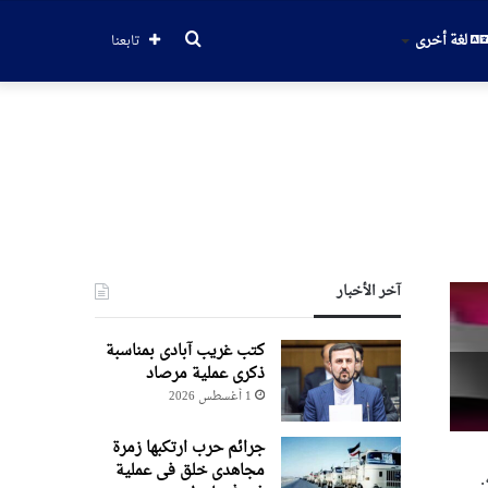
بحث
لغة أخرى
تابعنا
عن
آخر الأخبار
کتب غریب آبادی بمناسبة
ذکری عملیة مرصاد
1 أغسطس 2026
جرائم حرب ارتکبها زمرة
مجاهدی خلق فی عملیة