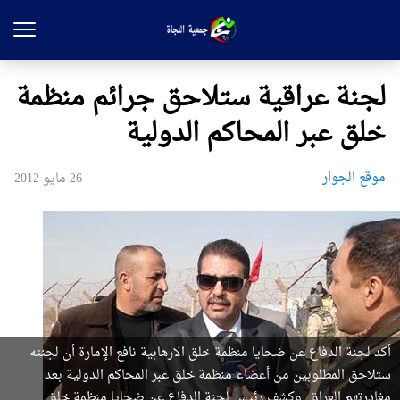
لجنة عراقية ستلاحق جرائم منظمة
خلق عبر المحاكم الدولية
موقع الجوار
26 مايو 2012
أكد لجنة الدفاع عن ضحايا منظمة خلق الارهابية نافع الإمارة أن لجنته
ستلاحق المطلوبين من أعضاء منظمة خلق عبر المحاكم الدولية بعد
مغادرتهم العراق. وكشف رئيس لجنة الدفاع عن ضحايا منظمة خلق