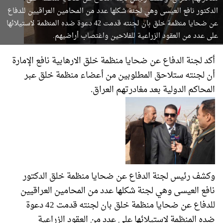
الدكتور نافع العيسى وهي لجنة شكلها عدد من المحامين العراقيين للدفاع
عن ضحايا منظمة خلق بان لجنته قدمت 42 دعوة ضده المنظمة لاستيلائها
على عدد من العقود الزراعية للفلاحين واغتصاب أراضيهم.
أكد لجنة الدفاع عن ضحايا منظمة خلق الارهابية نافع الإمارة
أن لجنته ستلاحق المطلوبين من أعضاء منظمة خلق عبر
المحاكم الدولية بعد مغادرتهم العراق.
وكشف رئيس لجنة الدفاع عن ضحايا منظمة خلق الدكتور
نافع العيسى وهي لجنة شكلها عدد من المحامين العراقيين
للدفاع عن ضحايا منظمة خلق بان لجنته قدمت 42 دعوة
ضده المنظمة لاستيلائها على عدد من العقود الزراعية