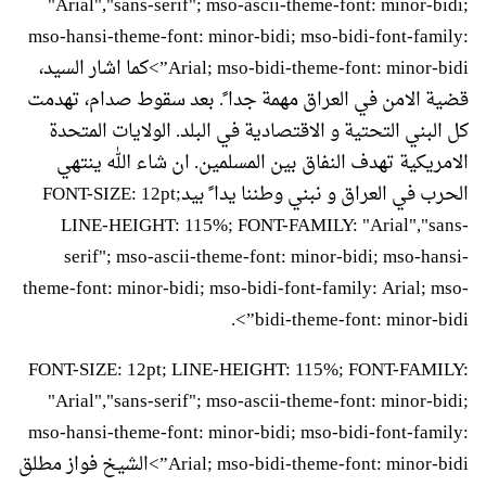
"Arial","sans-serif"; mso-ascii-theme-font: minor-bidi;
mso-hansi-theme-font: minor-bidi; mso-bidi-font-family:
Arial; mso-bidi-theme-font: minor-bidi”>كما اشار السيد،
قضية الامن في العراق مهمة جدا ً. بعد سقوط صدام، تهدمت
كل البني التحتية و الاقتصادية في البلد. الولايات المتحدة
الامريكية تهدف النفاق بين المسلمين. ان شاء الله ينتهي
الحرب في العراق و نبني وطننا يدا ً بيدFONT-SIZE: 12pt;
LINE-HEIGHT: 115%; FONT-FAMILY: "Arial","sans-
serif"; mso-ascii-theme-font: minor-bidi; mso-hansi-
theme-font: minor-bidi; mso-bidi-font-family: Arial; mso-
bidi-theme-font: minor-bidi”>.
FONT-SIZE: 12pt; LINE-HEIGHT: 115%; FONT-FAMILY:
"Arial","sans-serif"; mso-ascii-theme-font: minor-bidi;
mso-hansi-theme-font: minor-bidi; mso-bidi-font-family:
Arial; mso-bidi-theme-font: minor-bidi”>الشيخ فواز مطلق