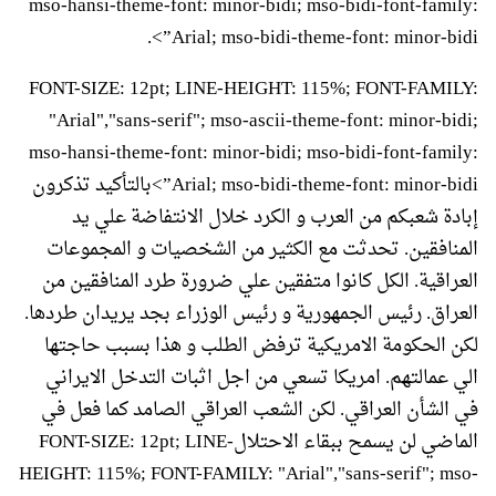
mso-hansi-theme-font: minor-bidi; mso-bidi-font-family:
Arial; mso-bidi-theme-font: minor-bidi”>.
FONT-SIZE: 12pt; LINE-HEIGHT: 115%; FONT-FAMILY:
"Arial","sans-serif"; mso-ascii-theme-font: minor-bidi;
mso-hansi-theme-font: minor-bidi; mso-bidi-font-family:
Arial; mso-bidi-theme-font: minor-bidi”>بالتأكيد تذكرون
إبادة شعبكم من العرب و الكرد خلال الانتفاضة علي يد
المنافقين. تحدثت مع الكثير من الشخصيات و المجموعات
العراقية. الكل كانوا متفقين علي ضرورة طرد المنافقين من
العراق. رئيس الجمهورية و رئيس الوزراء بجد يريدان طردها.
لكن الحكومة الامريكية ترفض الطلب و هذا بسبب حاجتها
الي عمالتهم. امريكا تسعي من اجل اثبات التدخل الايراني
في الشأن العراقي. لكن الشعب العراقي الصامد كما فعل في
الماضي لن يسمح ببقاء الاحتلالFONT-SIZE: 12pt; LINE-
HEIGHT: 115%; FONT-FAMILY: "Arial","sans-serif"; mso-