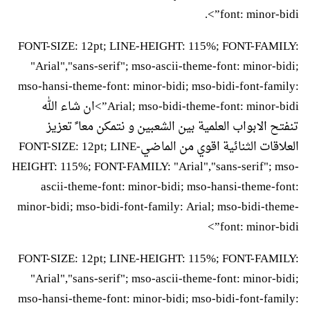
font: minor-bidi”>.
FONT-SIZE: 12pt; LINE-HEIGHT: 115%; FONT-FAMILY:
"Arial","sans-serif"; mso-ascii-theme-font: minor-bidi;
mso-hansi-theme-font: minor-bidi; mso-bidi-font-family:
Arial; mso-bidi-theme-font: minor-bidi”>ان شاء الله
تنفتح الابواب العلمية بين الشعبين و نتمكن معا ً تعزيز
العلاقات الثنائية اقوي من الماضيFONT-SIZE: 12pt; LINE-
HEIGHT: 115%; FONT-FAMILY: "Arial","sans-serif"; mso-
ascii-theme-font: minor-bidi; mso-hansi-theme-font:
minor-bidi; mso-bidi-font-family: Arial; mso-bidi-theme-
font: minor-bidi”>
FONT-SIZE: 12pt; LINE-HEIGHT: 115%; FONT-FAMILY:
"Arial","sans-serif"; mso-ascii-theme-font: minor-bidi;
mso-hansi-theme-font: minor-bidi; mso-bidi-font-family: