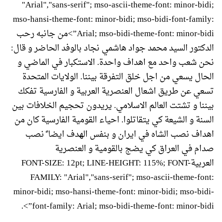
"Arial","sans-serif"; mso-ascii-theme-font: minor-bidi;
mso-hansi-theme-font: minor-bidi; mso-bidi-font-family:
Arial; mso-bidi-theme-font: minor-bidi”>من جانبه رحب
الدكتور السيد محمد جواد هاشمي نجاد بالوفد الحاضر و قال:
نحن شعب واحد مع اهداف واحدة. الاستكبار في الماضي و
الحال يسعي من اجل خلق التفرقة بيننا. الولايات المتحدة
تسعي عن طريق اشعال العنصرية العربية و الفارسية تفكك
بيننا و تشتت العالم الاسلامي. يريدون تحجيم الخلافات بين
السنة و الشيعة كي يتقاتلوا. احياء القومية الفارسية كان من
اهداف نصب الشاه في ايران و بنفس الهدف ايضا ً نصب
صدام في العراق كي يضج بالقومية و العنصرية
العربيةFONT-SIZE: 12pt; LINE-HEIGHT: 115%; FONT-
FAMILY: "Arial","sans-serif"; mso-ascii-theme-font:
minor-bidi; mso-hansi-theme-font: minor-bidi; mso-bidi-
font-family: Arial; mso-bidi-theme-font: minor-bidi”>.