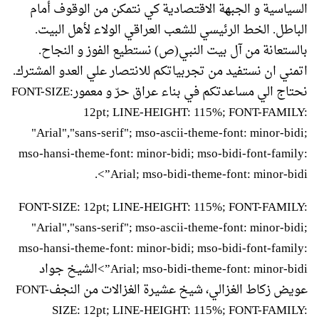
السياسية و الجبهة الاقتصادية كي نتمكن من الوقوف أمام
الباطل. الخط الرئيسي للشعب العراقي الولاء لأهل البيت.
بالستعانة من آل بيت النبي(ص) نستطيع الفوز و النجاح.
اتمني ان نستفيد من تجربياتكم للانتصار علي العدو المشترك.
نحتاج الي مساعدتكم في بناء عراق حرّ و معمورFONT-SIZE:
12pt; LINE-HEIGHT: 115%; FONT-FAMILY:
"Arial","sans-serif"; mso-ascii-theme-font: minor-bidi;
mso-hansi-theme-font: minor-bidi; mso-bidi-font-family:
Arial; mso-bidi-theme-font: minor-bidi”>.
FONT-SIZE: 12pt; LINE-HEIGHT: 115%; FONT-FAMILY:
"Arial","sans-serif"; mso-ascii-theme-font: minor-bidi;
mso-hansi-theme-font: minor-bidi; mso-bidi-font-family:
Arial; mso-bidi-theme-font: minor-bidi”>الشيخ جواد
عويض زكاط الغزالي، شيخ عشيرة الغزالات من النجفFONT-
SIZE: 12pt; LINE-HEIGHT: 115%; FONT-FAMILY: