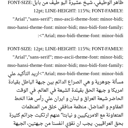
ظاهر الوطيفي، شيخ عشيرة البو طيف من بابلFONT-SIZE:
12pt; LINE-HEIGHT: 115%; FONT-FAMILY:
"Arial","sans-serif"; mso-ascii-theme-font: minor-bidi;
mso-hansi-theme-font: minor-bidi; mso-bidi-font-family:
Arial; mso-bidi-theme-font: minor-bidi”>:
FONT-SIZE: 12pt; LINE-HEIGHT: 115%; FONT-FAMILY:
"Arial","sans-serif"; mso-ascii-theme-font: minor-bidi;
mso-hansi-theme-font: minor-bidi; mso-bidi-font-family:
Arial; mso-bidi-theme-font: minor-bidi”>اريد التأكيد علي
مسألة جوهرية و هي الصراع الدائم بين جبهة الباطل بقيادة
امريكا و جبهة الحق بقيلدة الشيعة في العالم. في الوقت
الحاضر شيعة العراق و لبنان و ايران علي رأس هذا الخط
المقاوم و المناضل. منظمة منافقي خلق من المنظمات
المتعاونة مع الامريكيين و نيابتا ً عنهم ارتكبت جرائم كثيرة
بحق العراقيين. يجب ان نقوّي انفسنا من جبهتين، الجبهة