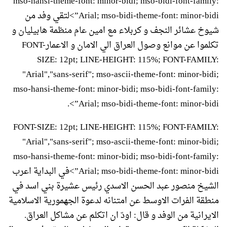
mso-hansi-theme-font: minor-bidi; mso-bidi-font-family:
Arial; mso-bidi-theme-font: minor-bidi”>لتقي وفد من
شيوخ عشائر النجف و كربلاء مع امين عام منظمة هابيليان و
تكلموا عن موانع وصول العراق الي الامان و الاعمارFONT-
SIZE: 12pt; LINE-HEIGHT: 115%; FONT-FAMILY:
"Arial","sans-serif"; mso-ascii-theme-font: minor-bidi;
mso-hansi-theme-font: minor-bidi; mso-bidi-font-family:
Arial; mso-bidi-theme-font: minor-bidi”>.
FONT-SIZE: 12pt; LINE-HEIGHT: 115%; FONT-FAMILY:
"Arial","sans-serif"; mso-ascii-theme-font: minor-bidi;
mso-hansi-theme-font: minor-bidi; mso-bidi-font-family:
Arial; mso-bidi-theme-font: minor-bidi”>في البداية اعرب
الشيخ منصور عبد الحسن الاسدي رئيس عشيرة بني اسد في
منطقة الفرات الاوسط عن امتنانه لدعوة الجهمورية الاسلامية
الايرانية من الوفد و قال: اودّ ان اتكلم عن مشاكل العراق.