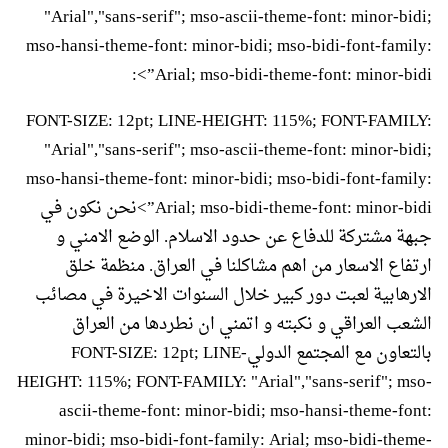
"Arial","sans-serif"; mso-ascii-theme-font: minor-bidi;
mso-hansi-theme-font: minor-bidi; mso-bidi-font-family:
Arial; mso-bidi-theme-font: minor-bidi”>:
FONT-SIZE: 12pt; LINE-HEIGHT: 115%; FONT-FAMILY:
"Arial","sans-serif"; mso-ascii-theme-font: minor-bidi;
mso-hansi-theme-font: minor-bidi; mso-bidi-font-family:
Arial; mso-bidi-theme-font: minor-bidi”>نحن نكون في
جبهة مشتركة للدفاع عن حدود الاسلام. الوضع الامني و
ارتفاع الاسعار من اهم مشاكلنا في العراق. منظمة خلق
الارهابية لعبت دور كبير خلال السنوات الاخيرة في مصائب
الشعب العراقي و نكبته و اتمني ان نطردها من العراق
بالتعاون مع المجتمع الدوليFONT-SIZE: 12pt; LINE-
HEIGHT: 115%; FONT-FAMILY: "Arial","sans-serif"; mso-
ascii-theme-font: minor-bidi; mso-hansi-theme-font:
minor-bidi; mso-bidi-font-family: Arial; mso-bidi-theme-