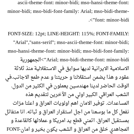
ascii-theme-font: minor-bidi; mso-hansi-theme-font:
minor-bidi; mso-bidi-font-family: Arial; mso-bidi-theme-
font: minor-bidi”>.
FONT-SIZE: 12pt; LINE-HEIGHT: 115%; FONT-FAMILY:
"Arial","sans-serif"; mso-ascii-theme-font: minor-bidi;
mso-hansi-theme-font: minor-bidi; mso-bidi-font-family:
Arial; mso-bidi-theme-font: minor-bidi”>الجمهورية
الاسلامية الايرانية لديها سوابق في الاستقلالية منذ ثلاثة
عقود و هذا يضمن استقلالنا و حريتنا و عدم طمع الاجانب.في
الوقت الحاضر لدينا مهندسين يعملون في الكثير من الدول.
الشعب العراقي الكبير اولي من الآخرين لتقديم هذه
المساعدات. توفير الامان اهم اولويات العراق و اعلنا مرّات
نفعل كل ما بوسعنا من اجل استقرار العراق و ثباته. انا متفائل
بمستقبل العراق. اتمني قطع يد امريكا و عملائها كالقاعدة و
المجاهدي خلق من العراق و الشعب يكون بخير و امانFONT-