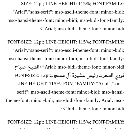
SIZE: 12pt; LINE-HEIGHT: 115%; FONT-FAMILY:
"Arial","sans-serif"; mso-ascii-theme-font: minor-bidi;
mso-hansi-theme-font: minor-bidi; mso-bidi-font-family:
Arial; mso-bidi-theme-font: minor-bidi”>.
FONT-SIZE: 12pt; LINE-HEIGHT: 115%; FONT-FAMILY:
"Arial","sans-serif"; mso-ascii-theme-font: minor-bidi;
mso-hansi-theme-font: minor-bidi; mso-bidi-font-family:
Arial; mso-bidi-theme-font: minor-bidi”>الشيخ صباح
نوري السمرد، رئيس عشيرة آل مسعودFONT-SIZE: 12pt;
LINE-HEIGHT: 115%; FONT-FAMILY: "Arial","sans-
serif"; mso-ascii-theme-font: minor-bidi; mso-hansi-
theme-font: minor-bidi; mso-bidi-font-family: Arial; mso-
bidi-theme-font: minor-bidi”>:
FONT-SIZE: 12pt; LINE-HEIGHT: 115%; FONT-FAMILY: