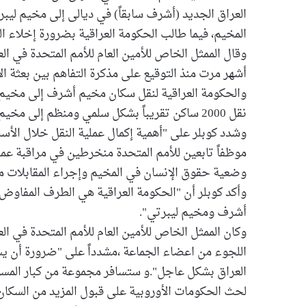
العراق الجديد (أشرف سابقاً) في ديالى إلى مخيم ليب
المخيم، فيما طالب الحكومة العراقية بضرورة إخلاء ال
وقال الممثل الخاص للأمين العام للأمم المتحدة في الع
أشهر مرت منذ التوقيع على مذكرة التفاهم بين بعثة ال
والحكومة العراقية لنقل سكان مخيم أشرف إلى مخيم ل
نقل 2000 ساكن تقريباً بشكل سلمي ومنظم إلى مخيم الحرية وتبقى 1200 ساكن فقط".
موظفاً تابعين للأمم المتحدة منخرطين في مراقبة 
وضعية حقوق الإنسان في المخيم وإجراء المقابلات مع
وأكد كوبلر أن "الحكومة العراقية هي الطرف المفاوض
أشرف ومخيم ليبرتي".
وكان الممثل الخاص للأمين العام للأمم المتحدة في ا
اللجوء من اعضاء الجماعة ،مشدداً على "ضرورة أن يس
العراق بشكل عاجل".و ستسافر مجموعة من كبار المسؤول
لحث الحكومات الأوروبية على قبول المزيد من السكا