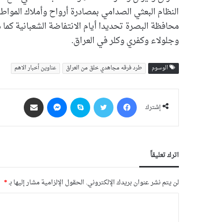
النظام البعثي الصدامي بمصادرة أرواح وأملاك المواط
محافظة البصرة تحديدا أيام الانتفاضة الشعبانية كما
وجلولاء وكفري وكلر في العراق.
الوسوم
طرد فرقه مجاهدي خلق من العراق
عناوین أخبار الاهم
فيسبوك
‫X
سكايب
ماسنجر
مشاركة عبر البريد
إشترك
اترك تعليقاً
لن يتم نشر عنوان بريدك الإلكتروني.
الحقول الإلزامية مشار إليها بـ
*