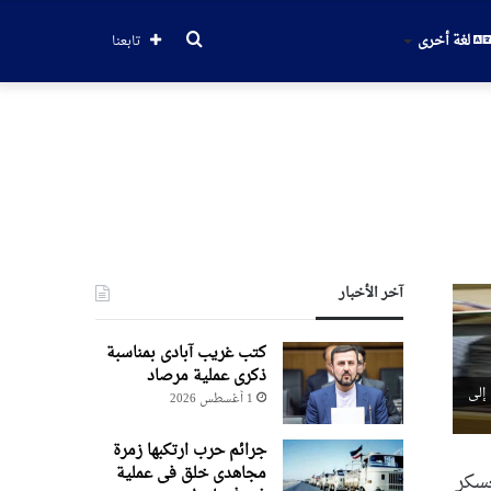
بحث
لغة أخرى
تابعنا
عن
آخر الأخبار
کتب غریب آبادی بمناسبة
ذکری عملیة مرصاد
ى إلى
1 أغسطس 2026
جرائم حرب ارتکبها زمرة
مجاهدی خلق فی عملیة
 معسكر