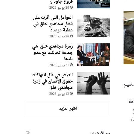
فروغ جاودان
28 يوليو 2026
العوامل التي أثرت على
فشل مجاهدي خلق في
عملية مرصاد
26 يوليو 2026
زمرة مجاهدي خلق هي
جماعة تحالفت مع عدو
بلدها
21 يوليو 2026
العيش في ظل انتهاكات
حقوق الإنسان في زمرة
مخيم
مجاهدي خلق
12 يوليو 2026
فة
اظهر المزيد
،
من الأرشيف