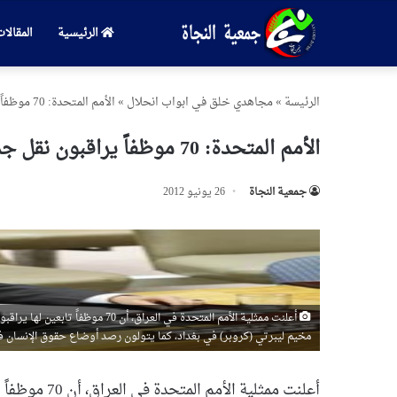
الرئيسية
المقالا
الرئیسة
»
مجاهدي خلق في ابواب انحلال
»
الأمم المتحدة: 70 موظفاً يراقبون نقل جماعة خلق
الأمم المتحدة: 70 موظفاً يراقبون نقل جماعة خلق
جمعیة النجاة
26 يونيو 2012
أعلنت ممثلية الأمم المتحدة في ال
مخيم ليبرتي (كروبر) في بغداد، كما يتولون رصد أوضاع حقوق الإنسان في
أعلنت ممثلية