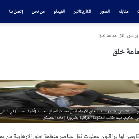
ت
مقابله
الصور
الكاريكاتير
الفيدئو
من نحن
إتصل بنا
عراق، أن 70 موظفاً تابعين لها يراقبون عمليات نقل عناصر منظمة خلق الارهابية من معسكر العراق الجديد (أشرف سابقاً) في ديال
 المخيم، فيما طالب الحكومة العراقية بضرورة إخلاء المعسكر.
 الأمم المتحدة في العراق، أن 70 موظفاً تابعين لها يراقبون عمليات نقل عناصر منظمة خلق الارهابية من