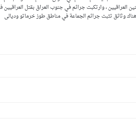
نين العراقيين ، وارتكبت جرائم في جنوب العراق بقتل العراقيين ف
 هناك وثائق تثبت جرائم الجماعة في مناطق طوز خرماتو وديالى