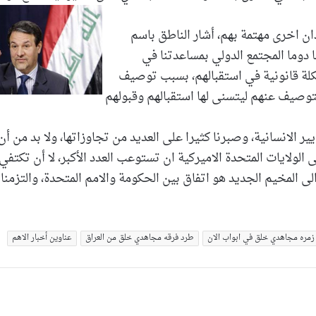
ن اخرى مهتمة بهم، أشار الناطق باسم
ا دوما المجتمع الدولي بمساعدتنا في
لة قانونية في استقبالهم، بسبب توصيف
لتوصيف عنهم ليتسنى لها استقبالهم وقبولهم
ر الانسانية، وصبرنا كثيرا على العديد من تجاوزاتها، ولا بد من أن
الولايات المتحدة الاميركية ان تستوعب العدد الأكبر، لا أن تكتفي
لى المخيم الجديد هو اتفاق بين الحكومة والامم المتحدة، والتزمنا
زمره مجاهدي خلق في ابواب الان
طرد فرقه مجاهدي خلق من العراق
عناوین أخبار الاهم