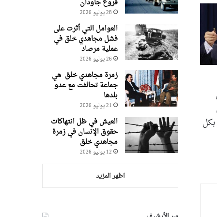
فروغ جاودان
28 يوليو 2026
العوامل التي أثرت على
فشل مجاهدي خلق في
عملية مرصاد
26 يوليو 2026
زمرة مجاهدي خلق هي
جماعة تحالفت مع عدو
بلدها
21 يوليو 2026
 بكل
العيش في ظل انتهاكات
حقوق الإنسان في زمرة
مجاهدي خلق
12 يوليو 2026
اظهر المزيد
من الأرشيف