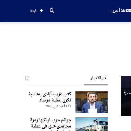
بحث
لغة أخرى
تابعنا
عن
آخر الأخبار
دباغ
کتب غریب آبادی بمناسبة
ذکری عملیة مرصاد
1 أغسطس 2026
جرائم حرب ارتکبها زمرة
مجاهدی خلق فی عملیة