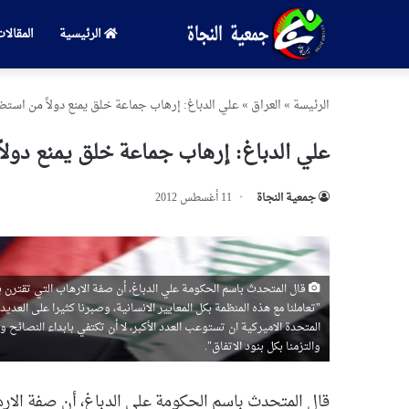
الرئيسية
المقالا
الرئیسة
»
العراق
»
علي الدباغ: إرهاب جماعة خلق يمنع دولاً من استض
علي الدباغ: إرهاب جماعة خلق يمنع دولا
جمعیة النجاة
11 أغسطس 2012
قال المتحدث باسم الحكومة علي الدباغ، أن صفة الارهاب التي تقترن 
"تعاملنا مع هذه المنظمة بكل المعايير الانسانية، وصبرنا كثيرا على العدي
المتحدة الاميركية ان تستوعب العدد الأكبر، لا أن تكتفي بابداء النصائح و
والتزمنا بكل بنود الاتفاق".
قال المتحدث باسم الحكومة علي الدباغ، أن صفة الاره