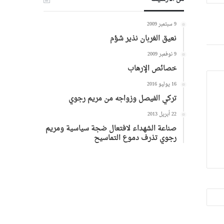
9 سبتمبر 2009
نعيق الغربان نذير شؤم
9 نوفمبر 2009
خصائص الإرهاب
16 يوليو 2016
تركي الفيصل وزواجه من مريم رجوي
22 أبريل 2013
صناعة الشهداء لافتعال ضجة سياسية ومريم
رجوي تذرف دموع التماسيح