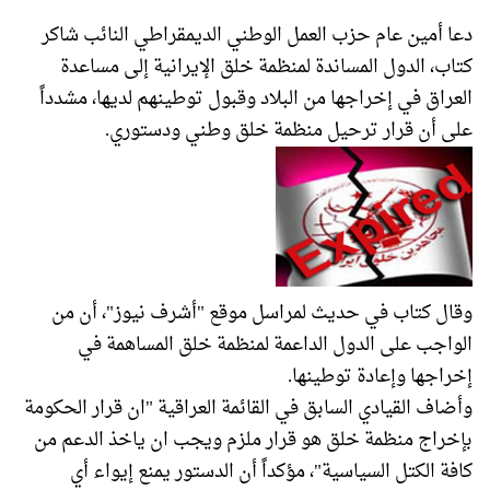
دعا أمين عام حزب العمل الوطني الديمقراطي النائب شاكر
كتاب، الدول المساندة لمنظمة خلق الإيرانية إلى مساعدة
العراق في إخراجها من البلاد وقبول توطينهم لديها، مشدداً
على أن قرار ترحيل منظمة خلق وطني ودستوري.
وقال كتاب في حديث لمراسل موقع "أشرف نيوز"، أن من
الواجب على الدول الداعمة لمنظمة خلق المساهمة في
إخراجها وإعادة توطينها.
وأضاف القيادي السابق في القائمة العراقية "ان قرار الحكومة
بإخراج منظمة خلق هو قرار ملزم ويجب ان ياخذ الدعم من
كافة الكتل السياسية"، مؤكداً أن الدستور يمنع إيواء أي