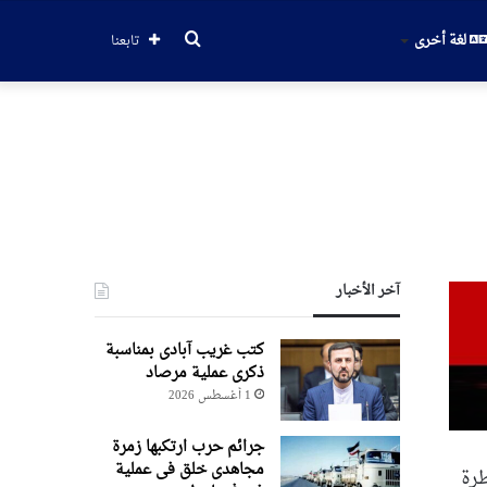
بحث
لغة أخرى
تابعنا
عن
آخر الأخبار
کتب غریب آبادی بمناسبة
ذکری عملیة مرصاد
1 أغسطس 2026
جرائم حرب ارتکبها زمرة
مجاهدی خلق فی عملیة
طرة