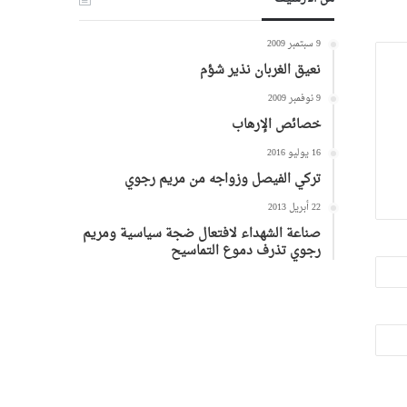
9 سبتمبر 2009
نعيق الغربان نذير شؤم
9 نوفمبر 2009
خصائص الإرهاب
16 يوليو 2016
تركي الفيصل وزواجه من مريم رجوي
22 أبريل 2013
صناعة الشهداء لافتعال ضجة سياسية ومريم
رجوي تذرف دموع التماسيح