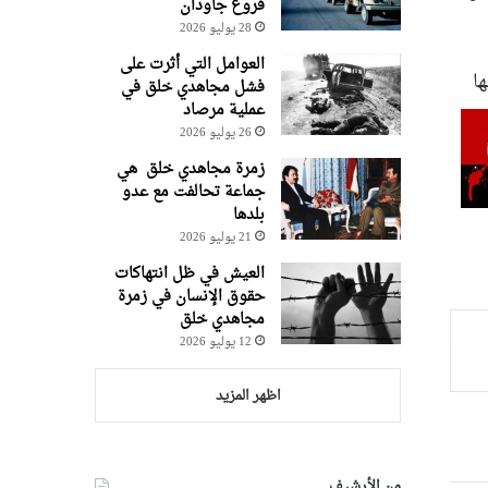
فروغ جاودان
28 يوليو 2026
العوامل التي أثرت على
ا
فشل مجاهدي خلق في
عملية مرصاد
26 يوليو 2026
زمرة مجاهدي خلق هي
جماعة تحالفت مع عدو
بلدها
21 يوليو 2026
العيش في ظل انتهاكات
حقوق الإنسان في زمرة
مجاهدي خلق
12 يوليو 2026
اظهر المزيد
من الأرشيف