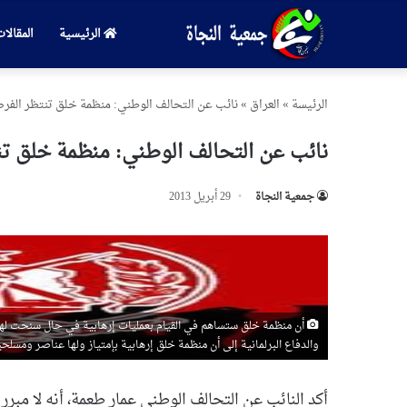
الرئيسية
المقالا
الرئیسة
»
العراق
»
نائب عن التحالف الوطني: منظمة خلق تنتظر الفرصة
نائب عن التحالف الوطني: منظمة خلق تنت
جمعیة النجاة
29 أبريل 2013
أن منظمة خلق ستساهم في القيام بعمليات إرهابية في حال سنحت لها
والدفاع البرلمانية إلى أن منظمة خلق إرهابية بإمتياز ولها عناصر ومسلح
أكد النائب عن التحالف الوطني عمار طعمة، أنه لا م