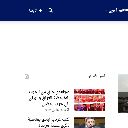
بحث
لغة أخرى
تابعنا
عن
آخر الأخبار
مجاهدی خلق من الحرب
المفروضة العراق و ایران
ت
الی حرب رمضان
8 أغسطس 2026
کتب غریب آبادی بمناسبة
ذکری عملیة مرصاد