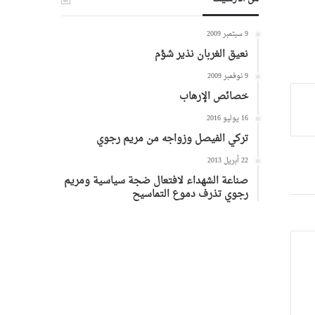
9 سبتمبر 2009
نعيق الغربان نذير شؤم
9 نوفمبر 2009
خصائص الإرهاب
16 يوليو 2016
تركي الفيصل وزواجه من مريم رجوي
22 أبريل 2013
صناعة الشهداء لافتعال ضجة سياسية ومريم
رجوي تذرف دموع التماسيح