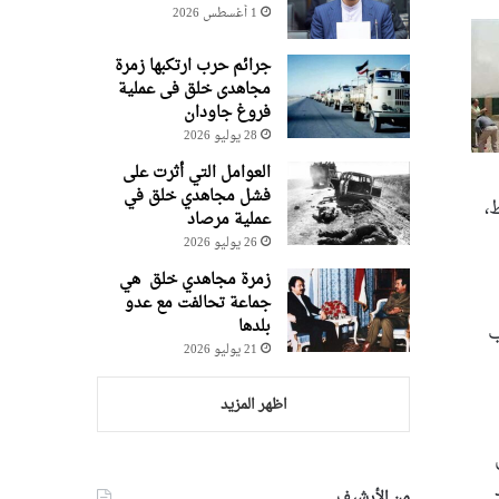
1 أغسطس 2026
جرائم حرب ارتکبها زمرة
مجاهدی خلق فی عملیة
فروغ جاودان
28 يوليو 2026
العوامل التي أثرت على
فشل مجاهدي خلق في
18 صاروخا فقط،
عملية مرصاد
26 يوليو 2026
زمرة مجاهدي خلق هي
جماعة تحالفت مع عدو
بلدها
ب
21 يوليو 2026
اظهر المزيد
ي
من الأرشيف