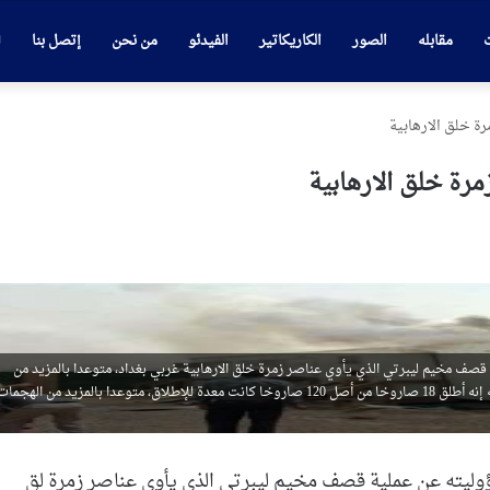
ت
مقابله
الصور
الكاريكاتير
الفيدئو
من نحن
إتصل بنا
ة خلق الارهابية
رة خلق الارهابية
 قصف مخيم ليبرتي الذي يأوي عناصر زمرة خلق الارهابية غربي بغداد، متوعدا بالمزيد من
الهجمات على المعسكر الذي يأوي عناصر ارهابية. وقال الحزب في بيان له إنه أطلق 18 صاروخا من أصل 120 صاروخا كانت معدة للإطلاق، متوعدا بالمزيد من الهجما
ؤوليته عن عملية قصف مخيم ليبرتي الذي يأوي عناصر زمرة
لق