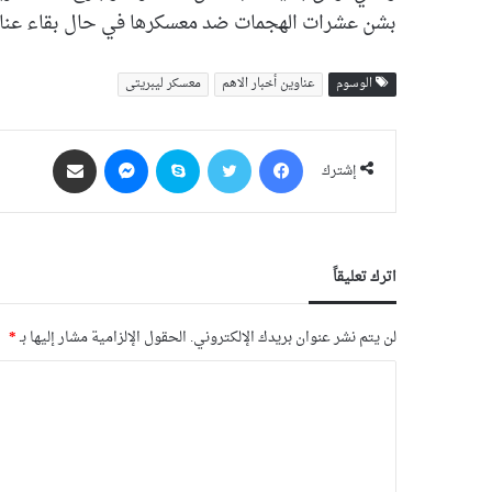
بشن عشرات الهجمات ضد معسكرها في حال بقاء عناص
الوسوم
عناوین أخبار الاهم
معسکر لیبریتی
فيسبوك
‫X
سكايب
ماسنجر
مشاركة عبر البريد
إشترك
اترك تعليقاً
لن يتم نشر عنوان بريدك الإلكتروني.
الحقول الإلزامية مشار إليها بـ
*