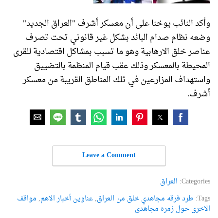
وأكد النائب يوخنا على أن معسكر أشرف "العراق الجديد"
وضعه نظام صدام البائد بشكل غير قانوني تحت تصرف
عناصر خلق الارهابية وهو ما تسبب بمشاكل اقتصادية للقرى
المحيطة بالمعسكر وذلك عقب قيام المنظمة بالتضييق
واستهداف المزارعين في تلك المناطق القريبة من معسكر
أشرف.
Leave a Comment
Categories:
العراق
Tags:
طرد فرقه مجاهدي خلق من العراق
,
عناوین أخبار الاهم
,
مواقف
الاخری حول زمره مجاهدی