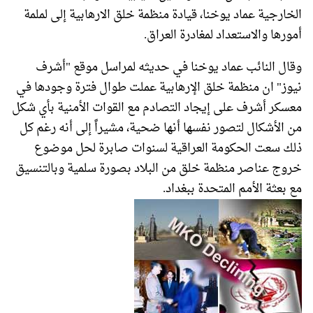
الخارجية عماد يوخنا، قيادة منظمة خلق الارهابية إلى لملمة
أمورها والاستعداد لمغادرة العراق.
وقال النائب عماد يوخنا في حديثه لمراسل موقع "أشرف
نيوز" ان منظمة خلق الإرهابية عملت طوال فترة وجودها في
معسكر أشرف على إيجاد التصادم مع القوات الأمنية بأي شكل
من الأشكال لتصور نفسها أنها ضحية، مشيراً إلى أنه رغم كل
ذلك سعت الحكومة العراقية لسنوات صابرة لحل موضوع
خروج عناصر منظمة خلق من البلاد بصورة سلمية وبالتنسيق
مع بعثة الأمم المتحدة ببغداد.