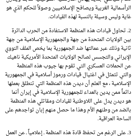
الرأسمالية الغربية ويصافح الإسلاميين وصولاً للحكم الذي هو
غاية وليس وسيلة بالنسبة لهذه القيادات.
2. تحاول قيادات هذه المنظمة الاستفادة من الحرب الدائرة
بين الولايات المتحدة من جهة والجمهورية الإسلامية من جهة
ثانية وذلك عبر عمالتها ضد الجمهورية بما يخص الملف النووي
الإيراني والتجسس لصالح الولايات المتحدة الأمريكية ناهيك
عن الحملات العسكري التي تقوم بها جيوب هذه المنظمة
والتي تتمثل في اغتيال قيادات ورموز أسلامية في الجمهورية
الإسلامية ، مع العلم أن ديدن هذه المنظمة التي تنطلق بعملها
دائماً ممن يدين بالعداء للجمهورية الإسلامية في إيران أنما
هو ديدن يدل على اللاوطنية لقيادات ومقاتلي هذه المنظمة
بالضد من وطنهم الأم وهذا ما حصل منهم إبان تواجدهم على
الساحة العراقية.
3. على الرغم من تحفظ قادة هذه المنظمة ـ إعلامياً ـ عن العمل