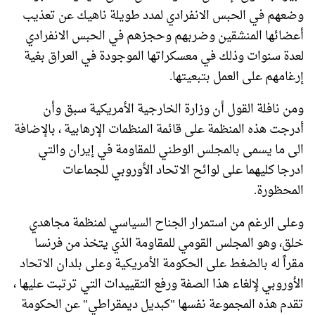
وضعهم في الحبس الانفرادي لمدد طويلة ناهيك عن تعذيب
أعضائها المنشقين وضربهم وحجزهم في الحبس الانفرادي
لعدة سنوات وذلك في معسكراتها الموجودة في العراق بغية
إرغامهم على العمل بتبعيتها.
ومن نافلة القول أن وزارة الخارجية الأمريكية سبق وأن
أدرجت هذه المنظمة على قائمة المنظمات الإرهابية ، بالإضافة
الى ما يسمى بالمجلس الوطني للمقاومة في إيران والتي
ادرجا كليهما على لوائح الاتحاد الأوروبي للجماعات
المحظورة.
وعلى الرغم من استمرار الجناح السياسي لمنظمة مجاهدي
خلق، وهو المجلس القومي للمقاومة الذي يتخذ من فرنسا
مقراً له بالضغط على الحكومة الأمريكية وعلى بلدان الاتحاد
الأوروبي لإلغاء هذا الصفة ورفع التقييدات التي ترتبت عليها ،
تقدم هذه المجموعة نفسها "كبديل ديمقراطي" عن الحكومة