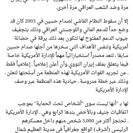
مرة وضد الشعب العراقي مرة أخرى.
إلا أن سقوط النظام الفاشي لصدام حسين في 2003 كان قد
وضع حداً للدعم المالي واللوجستي العراقي وذلك بتجفيف
جيوب الدعم المفتوح لها لتكون بعد ذلك يرقة في حضانة
أمريكية ولنفس الأهداف التي سخرها من أجلها صدام حسين
سابقا ، لتعد مصدراً استخباراتياً مهماً للإدارة الأمريكية خاصة
فيما يتعلق بملف إيران النووي وأن أعلن إعلامياً ـ إعلامياً فقط
ـ عن تجريد القوات الأمريكية لهذه المنظمة من أسلحتها لتعلن ـ
وذلك عبر خطة مدروسة ـ حيادية هذه المنظمة عبر وصف
الإدارة الأمريكية
لها بـ "أنها ليست سوى "أشخاص تحت الحماية" بموجب
اتفاقيات جنيف وبالأخص بندها الرابع وهي ـ الإدارة الأمريكية
ـ تحتجز أكثر من 3,000 شخص منهم داخل معسكرهم
الرئيسي (أشرف) الواقع جغرافياً في مدينة العظيم شمال