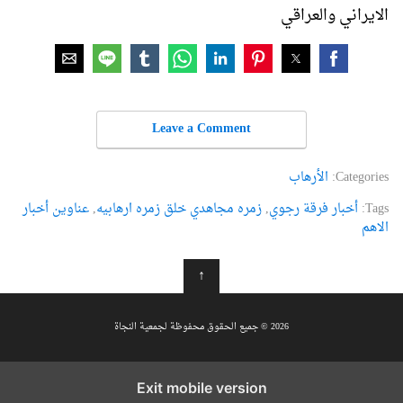
الايراني والعراقي
Leave a Comment
Categories:
الأرهاب
Tags:
أخبار فرقة رجوي
,
زمره مجاهدي خلق زمره ارهابیه
,
عناوین أخبار
الاهم
↑
2026 © جميع الحقوق محفوظة لجمعية النجاة
Exit mobile version