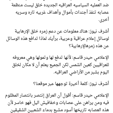
ضد العمليه السياسيه العراقيه الجديده خلق ليست منظمة
عصابه تنفذ أجندات بأموال وأهداف غربيه تاره وسريه
أخرى.
أشرف نيوز: هناك معلومات عن دعم زمره خلق الإرهابية
لوسائل إعلام عراقية وعربية، برأيك لماذا تدافع هذه الوسائل
عن هذه زمرهالإرهابية؟
الإعلامي حيدر قاسم: لأنها تدفع لها وتمولها وهي معروفه
للعراقيين كعين الشمس لكن الجميع يعلم أن لا مكان لخلق
اليوم بشبر من الأراضي العراقيه.
أشرف نيوز: كلمة أخيرة توجهها عبر موقعنا؟
الإعلامي حيدر قاسم: أقول أن العراق إنتصر بانتصار المظلوم
فيه ومن يراهن على عصابات وخفافيش اليل فهو خاسر لأن
هذه العصابه تاريخها أسود مشبع بدماء الشعبين الشقيقين