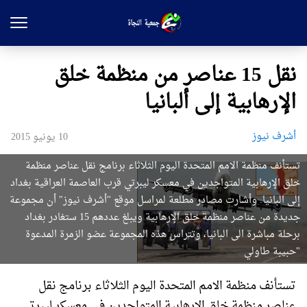
نقل 15 عناصر من منظمة خلق
الإرهابية إلى ألبانيا
أشرف نيوز
10 يونيو 2015
تستأنف منظمة الامم المتحدة اليوم الثلاثاء برنامج نقل عناصر منظمة
خلق الإرهابية المتواجدين في معسكر ليبرتي قرب العاصمة العراقية بغداد
إلى البانيا. وأشارت مصادر مطلعة لمراسل موقع "أشرف نيوز" أن مجموعة
جديدة من عناصر منظمة خلق الإرهابية ويبلغ عددهم 15 ستغادر بغداد
برحلة مباشرة الى البانيا، وتتراس هذه المجموعة عضو الزمرة المدعوة
"حبيبة طاولي
تستأنف منظمة الامم المتحدة اليوم الثلاثاء برنامج نقل
عناصر منظمة خلق الإرهابية المتواجدين في معسكر ليبرتي