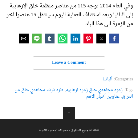
وفي العام 2014 توجه 115 من عناصر منظمة خلق الإرهابية
إلى البانيا وبعد استئناف العملية اليوم سينتقل 15 عنصرا اخر
من الزمرة الى هذا البلد
Leave a Comment
Categories:
ألبانيا
Tags:
زمره مجاهدي خلق زمره ارهابیه
,
طرد فرقه مجاهدي خلق من
العراق
,
عناوین أخبار الاهم
↑
2026 © جميع الحقوق محفوظة لجمعية النجاة