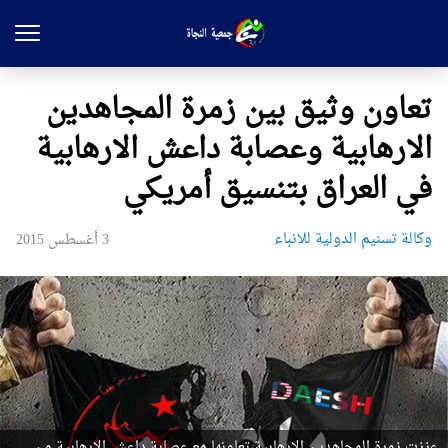
تعاون وثيق بين زمرة المجاهدين
الارهابية وعصابة داعش الارهابية
في العراق بتنسيق أمريكي
وکالة تسنیم الدولية للانباء
3 أغسطس 2015
عززت زمرة المجاهدين الارهابية تعاونها مع عصابة داعش الارهابية من