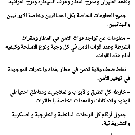
وقاعة الطيران ومدرج المطار وغرف السيطرة وبرج المراقبة
.
–
جميع المعلومات الخاصة بكل المسافرين وخاصة الايرانيين
واللبنانيين
.
–
معلومات عن تواجد قوات الامن في المطار ومقرات
الشرطة وعدد قوات الامن في كل وجبة ونوع الاسلحة وكيفية
أداء هذه القوات
.
–
نقاط ضعف وقوة الامن في مطار بغداد والثغرات الموجودة
في توفير الأمن
.
–
خارطة كل الطرق والأبواب والملاجيء ومناطق احتياطي
الوقود والامكانات والمعدات الخاصة بالطائرات
.
–
جدول أرقام كل الرحلات الداخلية والخارجية والعسكرية
والتشريفاتية
.