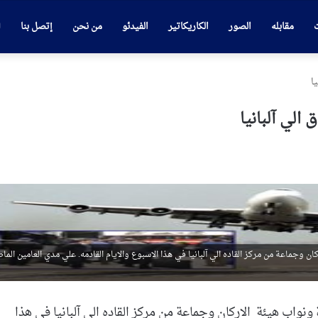
ت
مقابله
الصور
الكاريكاتير
الفيدئو
من نحن
إتصل بنا
يئة الاركان وجماعة من مركز القاده الي آلبانيا في هذا الاسبوع والايام القادمه. علي مدي العامين الم
لس قيادة ونواب هيئة الاركان وجماعة من مركز القاده الي آلبانيا في هذا