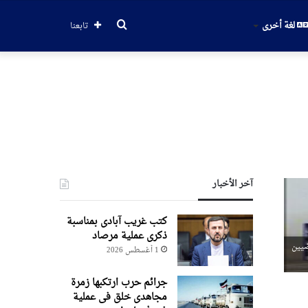
بحث
لغة أخرى
تابعنا
عن
آخر الأخبار
کتب غریب آبادی بمناسبة
ذکری عملیة مرصاد
اضيين
1 أغسطس 2026
جرائم حرب ارتکبها زمرة
مجاهدی خلق فی عملیة