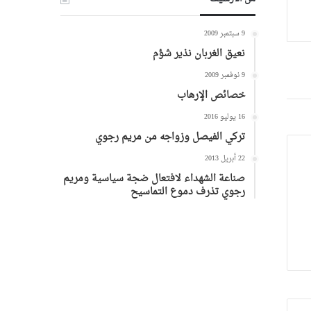
9 سبتمبر 2009
نعيق الغربان نذير شؤم
9 نوفمبر 2009
خصائص الإرهاب
16 يوليو 2016
تركي الفيصل وزواجه من مريم رجوي
22 أبريل 2013
صناعة الشهداء لافتعال ضجة سياسية ومريم
رجوي تذرف دموع التماسيح