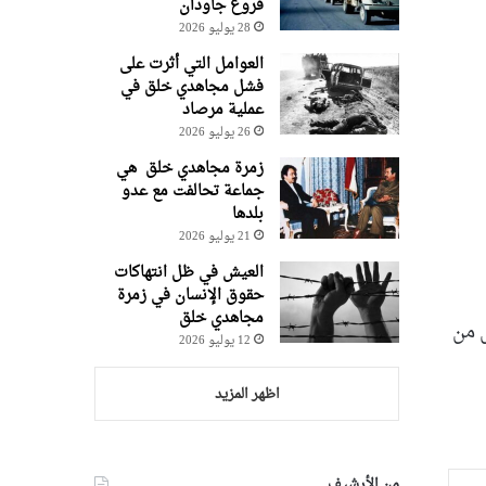
فروغ جاودان
28 يوليو 2026
العوامل التي أثرت على
فشل مجاهدي خلق في
عملية مرصاد
26 يوليو 2026
زمرة مجاهدي خلق هي
جماعة تحالفت مع عدو
بلدها
21 يوليو 2026
العيش في ظل انتهاكات
حقوق الإنسان في زمرة
مجاهدي خلق
 من
12 يوليو 2026
اظهر المزيد
من الأرشيف