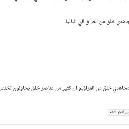
دي خلق من العراق الي آلبانيا.
ه مجاهدي خلق من العراق.و ان كثير من عناصر خلق يحاولون تخلص
ین أخبار الاهم