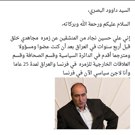
السيد داوود البصري،
السلام عليكم ورحمة الله وبركاته،
إني علي حسين نجاد من المنشقين عن زمره مجاهدي خلق
قبل أربع سنوات في العراق بعد أن كنت عضوا ومسؤولا
ومترجما أقدم في الدائرة السياسية وقسم الصحافة وقسم
العلاقات الخارجية للزمره في فرنسا والعراق لمدة 25 عاما
وأنا لاجئ سياسي الآن في فرنسا
.