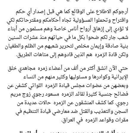
أرجوكم الاطلاع على الوقائع كما هي قبل إصدار أي حكم
واقتراح وتحملوا المسؤولية تجاه أحكامكم ومقترحاتكم لكي
لا تؤدي إلى إزهاق أرواح أناس خاصة وهم مسلمون من أبناء
شعب جار لكم ضحوا بكل ما في حياتهم منذ عشرات السنين
بنية صادقة وإيمان مخلص لتحرير شعبهم من الظلم والطغيان
ولكن قادة الزمره هم الذين قادوهم إلى متاهات الطريق.
حتي الآن انشق أكثر من ألف من أعضاء زمره مجاهدي خلق
الإيرانية وكوادرها و مسئوليها وكثير منهم من النساء
وبعضهن من عضوات مجلس قيادة الزمره اللواتي كشفن عن
فضائح جنسية كثيرة لقائد الزمره مسعود رجوي زوج مريم
رجوي. كما كشف المنشقون عن الزمره حالات عديدة من
السجن والتعذيب والقتل ضد معارضي قيادة التنظيم في
مقرات وقواعد الزمره في العراق.