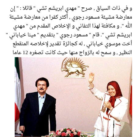
و في ذات السياق , صرح " مهدي ابريشم تشي " قائلا : " إن
معارضة مشيئة مسعود رجوي , أكثر كفرا من معارضة مشيئة
الله ". و مكافئة لهذا التفاني و الإخلاص المقدم من " مهدي
ابريشم تشي ". قام " مسعود رجوي " بتقديم " مينا خياباني "
أخت موسوي خياباني , له كجائزة تقدير لإخلاصه المنقطع
النظير , و سمح له بالزواج منها حيث كانت تصغره 12 عاما
.