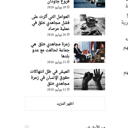
فروغ جاودان
ط
28 يوليو 2026
العوامل التي أثرت على
رية
فشل مجاهدي خلق في
عملية مرصاد
26 يوليو 2026
ه
زمرة مجاهدي خلق هي
هم
جماعة تحالفت مع عدو
بلدها
21 يوليو 2026
هم
العيش في ظل انتهاكات
حقوق الإنسان في زمرة
مجاهدي خلق
12 يوليو 2026
اظهر المزيد
من الأرشيف