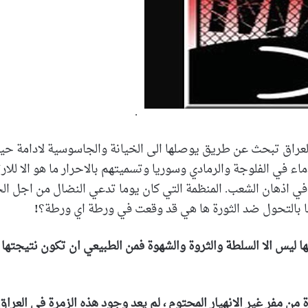
.
عراق تبحث عن طريق يوصلها الى الخيانة والجاسوسية لادامة حيا
ماء في الفلوجة والرمادي وسوريا وتسميتهم بالاحرار ما هو الا للار
ي اذهان الشعب. المنظمة التي كان يوما تدعي النضال من اجل ال
ا بالتحول ضد الثورة ها هي قد وقعت في ورطة اي ورطة؟
!
ها ليس الا السلطة والثروة والشهوة فمن الطبيعي ان تكون نتيجتها
 من مفر غير الانهيار المحتوم ، لم يعد وجود هذه الزمرة في العراق