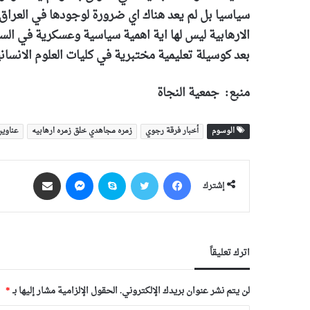
سياسيا بل لم يعد هناك اي ضرورة لوجودها في العراق 
الارهابية ليس لها اية اهمية سياسية وعسكرية في الس
بعد كوسيلة تعليمية مختبرية في كليات العلوم الانسان
منبع: جمعية النجاة
الوسوم
أخبار فرقة رجوي
زمره مجاهدي خلق زمره ارهابیه
عناوین
فيسبوك
‫X
سكايب
ماسنجر
مشاركة عبر البريد
إشترك
اترك تعليقاً
لن يتم نشر عنوان بريدك الإلكتروني.
الحقول الإلزامية مشار إليها بـ
*