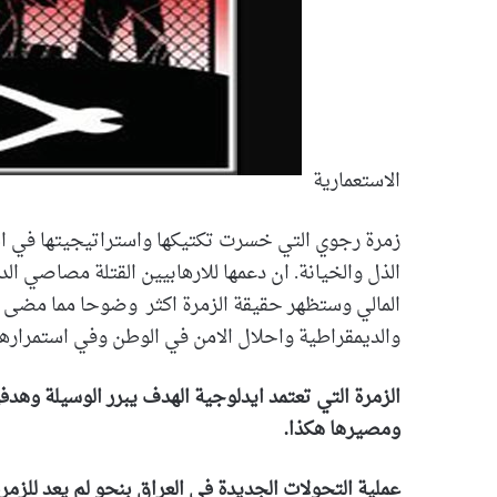
الاستعمارية
زمرة رجوي التي خسرت تكتيكها واستراتيجيتها في ال
الذل والخيانة. ان دعمها للارهابيين القتلة مصاصي الد
المالي وستظهر حقيقة الزمرة اكثر وضوحا مما مضى ف
والديمقراطية واحلال الامن في الوطن وفي استمراره
الزمرة التي تعتمد ايدلوجية الهدف يبرر الوسيلة وهدف
ومصيرها هكذا.
عملية التحولات الجديدة في العراق بنحو لم يعد للزمرة