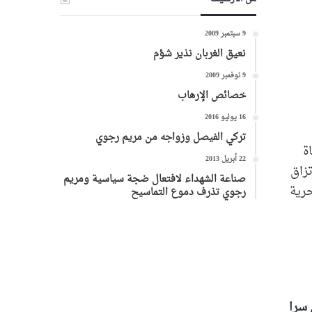
9 سبتمبر 2009
نعيق الغربان نذير شؤم
9 نوفمبر 2009
خصائص الإرهاب
16 يوليو 2016
تركي الفيصل وزواجه من مريم رجوي
ة
22 أبريل 2013
تزاق
صناعة الشهداء لافتعال ضجة سياسية ومريم
حرية
رجوي تذرف دموع التماسيح
 سرا