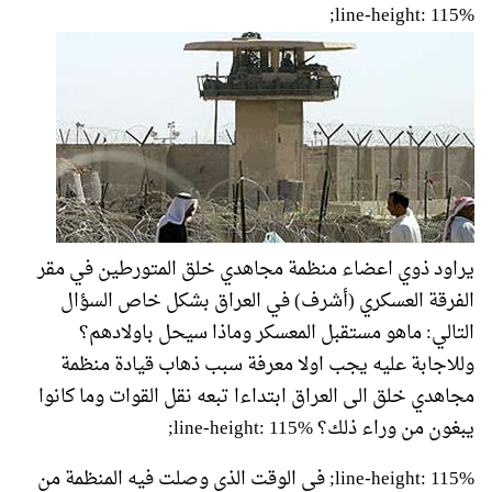
line-height: 115%;
يراود ذوي اعضاء منظمة مجاهدي خلق المتورطين في مقر
الفرقة العسكري (أشرف) في العراق بشكل خاص السؤال
التالي: ماهو مستقبل المعسكر وماذا سيحل باولادهم؟
وللاجابة عليه يجب اولا معرفة سبب ذهاب قيادة منظمة
مجاهدي خلق الى العراق ابتداءا تبعه نقل القوات وما كانوا
يبغون من وراء ذلك؟ line-height: 115%;
line-height: 115%; في الوقت الذي وصلت فيه المنظمة من