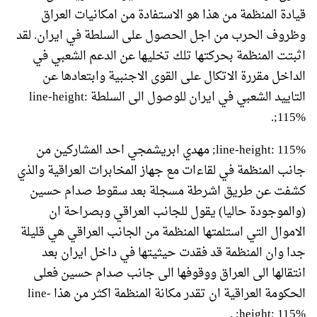
قيادة المنظمة من هذا هو الاستفادة من امكانيات العراق
وظروف الحرب من اجل الحصول على السلطة في ايران. لقد
اثبتت المنظمة بحركتها تلك تخليها عن الدعم الشعبي في
الداخل مقررة الاتكال على القوى الاجنبية وابتعادها عن
التاييد الشعبي في ايران للوصول الى السلطة line-height:
115%;.
line-height: 115%; مهدي ابريشمجي احد المشاركين من
جانب المنظمة في لقاءات مع جهاز المخابرات العراقية والذي
كشفت عن طريق اشرطة مسجلة بعد سقوط صدام حسين
(والموجودة حاليا) يقول للجانب العراقي وبصراحة ان
الاموال التي استلمتها المنظمة من الجانب العراقي هي قليلة
جدا وان المنظمة قد فقدت حيثيتها في داخل ايران بعد
انتقالها الى العراق ووقوفها الى جانب صدام حسين فعلى
الحكومة العراقية ان تقدر مكانة المنظمة اكثر من هذا line-
height: 115%; .