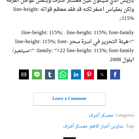
باريس الذي سيكون عين معسكر أشرف وبنفس عوامل الفرقة
ولكن بمقياس اصغر لكنه قد فقد معظم قواته line-height:
115%;.
line-height: 115%; line-height: 115%; font-family:
“>هيئة التحرير في اسرة سحر line-height: 115%; font-
family: “>22 line-height: 115%; font-family: “>سبتمبر/
ايلول 2008
Leave a Comment
Categories:
معسكر أشرف
Tags:
عناوین أخبار الاهم
,
معسکر أشرف