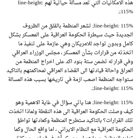
هذه الامكانيات التي تعد مسألة حياتية لهم line-height:
115%;.
line-height: 115%; تشعر المنظمة بالقلق من الظروف
الجديدة حيث سيطرة الحكومة العراقية على المعسكر بشكل
كامل وبدون تواجد للامريكان وهي عازمة على تنفيذ ما
اتخذته من قرارات بشأن المعسكر ، مجلس الوزراء العراقي
وفي قرار له تضمن ستة بنود اكد على اخراج المنظمة من
العراق واحالة قيادتها الى القضاء العراقي لمحاكمتهم بالتاكيد
ستواجه المنظمة اصعب ازمة في تاريخها بسبب هذه المسالة
line-height: 115%;.
line-height: 115%; هنا ياتي سؤال في غاية الاهمية وهو
كيف وصلت الحكومة العراقية الى هذه النقطة ولماذا اتخذت
تلك القرارات؟ بالتاكيد ستطرح المنظمة وكعادتها تواطؤ
الحكومة العراقية مع النظام الايراني ، اما واقع الحال وكما