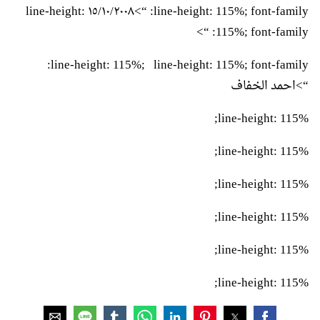
line-height: 115%; font-family: “>١٥/١٠/٢٠٠٨ line-height:
115%; font-family: “>
line-height: 115%; line-height: 115%; font-family:
“>احمد الخفاف
line-height: 115%;
line-height: 115%;
line-height: 115%;
line-height: 115%;
line-height: 115%;
line-height: 115%;