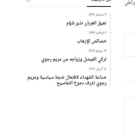
أمراض
9 سبتمبر 2009
نعيق الغربان نذير شؤم
9 نوفمبر 2009
خصائص الإرهاب
16 يوليو 2016
تركي الفيصل وزواجه من مريم رجوي
22 أبريل 2013
صناعة الشهداء لافتعال ضجة سياسية ومريم
رجوي تذرف دموع التماسيح