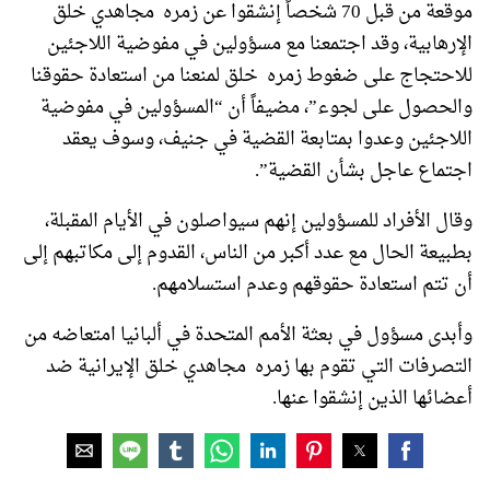
موقعة من قبل 70 شخصاً إنشقوا عن زمره مجاهدي خلق
الإرهابية، وقد اجتمعنا مع مسؤولين في مفوضية اللاجئين
للاحتجاج على ضغوط زمره خلق لمنعنا من استعادة حقوقنا
والحصول على لجوء”، مضيفاً أن “المسؤولين في مفوضية
اللاجئين وعدوا بمتابعة القضية في جنيف، وسوف يعقد
اجتماع عاجل بشأن القضية”.
وقال الأفراد للمسؤولين إنهم سيواصلون في الأيام المقبلة،
بطبيعة الحال مع عدد أكبر من الناس، القدوم إلى مكاتبهم إلى
أن تتم استعادة حقوقهم وعدم استسلامهم.
وأبدى مسؤول في بعثة الأمم المتحدة في ألبانيا امتعاضه من
التصرفات التي تقوم بها زمره مجاهدي خلق الإيرانية ضد
أعضائها الذين إنشقوا عنها.