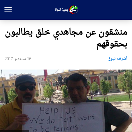
منشقون عن مجاهدي خلق يطالبون
بحقوقهم
أشرف نيوز
16 سبتمبر 2017